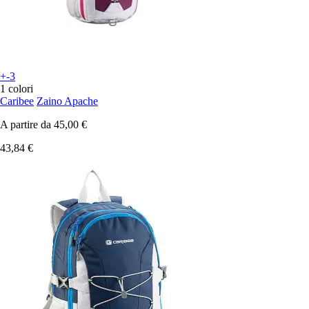
+-3
1 colori
Caribee
Zaino Apache
A partire da
45,00 €
43,84 €