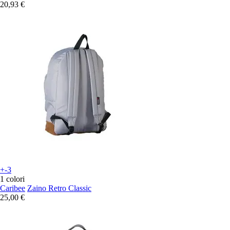
20,93 €
+-3
1 colori
Caribee
Zaino Retro Classic
25,00 €