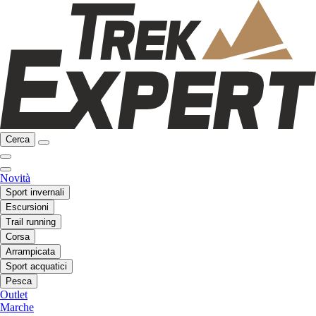
Cerca
Novità
Sport invernali
Escursioni
Trail running
Corsa
Arrampicata
Sport acquatici
Pesca
Outlet
Marche