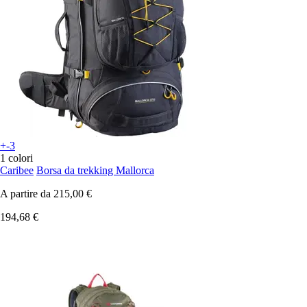
+-3
1 colori
Caribee
Borsa da trekking Mallorca
A partire da
215,00 €
194,68 €