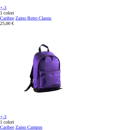
+-3
1 colori
Caribee
Zaino Retro Classic
25,00 €
+-3
1 colori
Caribee
Zaino Campus