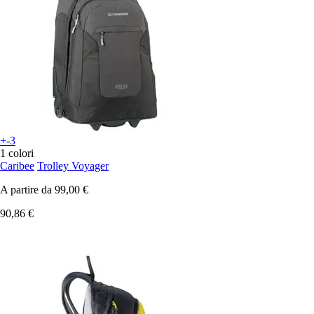
+-3
1 colori
Caribee
Trolley Voyager
A partire da
99,00 €
90,86 €