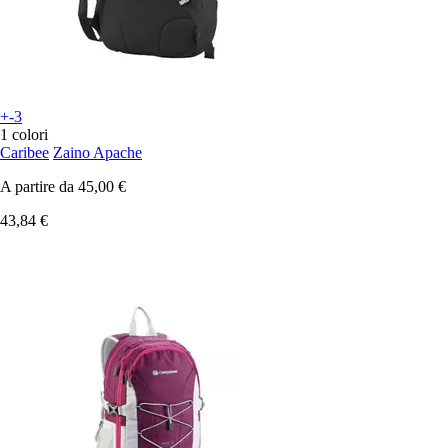
+-3
1 colori
Caribee
Zaino Apache
A partire da
45,00 €
43,84 €