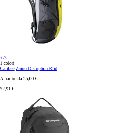
+-3
1 colori
Caribee
Zaino Disruption Rfid
A partire da
55,00 €
52,91 €