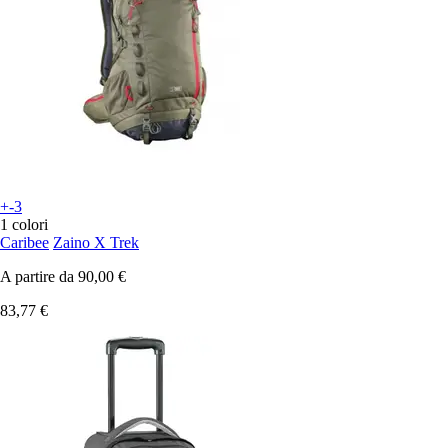
+-3
1 colori
Caribee
Zaino X Trek
A partire da
90,00 €
83,77 €