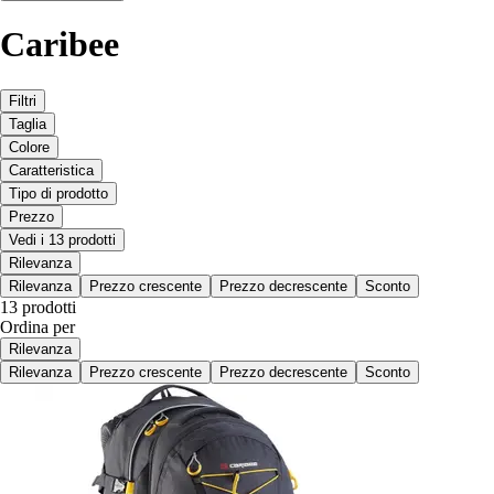
Caribee
Filtri
Taglia
Colore
Caratteristica
Tipo di prodotto
Prezzo
Vedi i 13 prodotti
Rilevanza
Rilevanza
Prezzo crescente
Prezzo decrescente
Sconto
13 prodotti
Ordina per
Rilevanza
Rilevanza
Prezzo crescente
Prezzo decrescente
Sconto