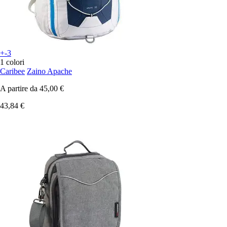
+-3
1 colori
Caribee
Zaino Apache
A partire da
45,00 €
43,84 €