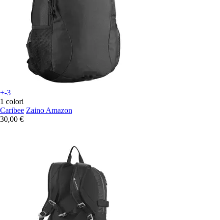
+-3
1 colori
Caribee
Zaino Amazon
30,00 €