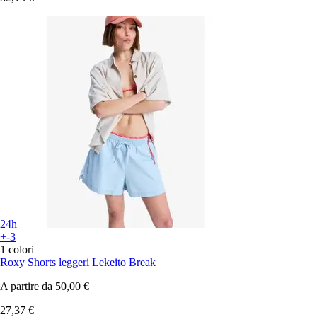
24h
+-3
1 colori
Roxy
Shorts leggeri Lekeito Break
A partire da
50,00 €
27,37 €