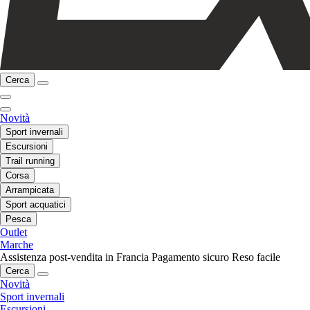
Cerca
Novità
Sport invernali
Escursioni
Trail running
Corsa
Arrampicata
Sport acquatici
Pesca
Outlet
Marche
Assistenza post-vendita in Francia
Pagamento sicuro
Reso facile
Cerca
Novità
Sport invernali
Escursioni