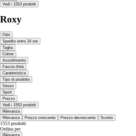
Vedi i 1553 prodotti
Roxy
Filtri
Spedito entro 24 ore
Taglia
Colore
Assortimento
Fascia d'età
Caratteristica
Tipo di prodotto
Sesso
Sport
Prezzo
Vedi i 1553 prodotti
Rilevanza
Rilevanza
Prezzo crescente
Prezzo decrescente
Sconto
1553 prodotti
Ordina per
Rilevanza