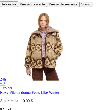
Rilevanza
Prezzo crescente
Prezzo decrescente
Sconto
24h
+-3
1 colori
Roxy
Pile da donna Feels Like Winter
A partire da
110,00 €
82,15 €