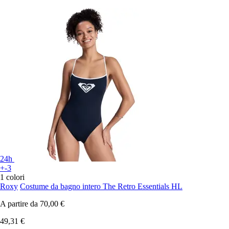
24h
+-3
1 colori
Roxy
Costume da bagno intero The Retro Essentials HL
A partire da
70,00 €
49,31 €