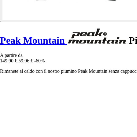
Peak Mountain
Pi
A partire da
149,90 €
59,96 €
-60%
Rimanete al caldo con il nostro piumino Peak Mountain senza cappuccio, d