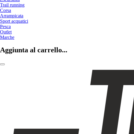
Trail running
Corsa
Arrampicata
Sport acquatici
Pesca
Outlet
Marche
Aggiunta al carrello...