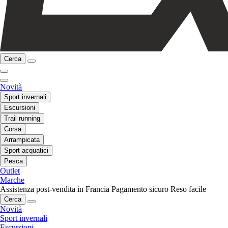
Cerca
Novità
Sport invernali
Escursioni
Trail running
Corsa
Arrampicata
Sport acquatici
Pesca
Outlet
Marche
Assistenza post-vendita in Francia
Pagamento sicuro
Reso facile
Cerca
Novità
Sport invernali
Escursioni