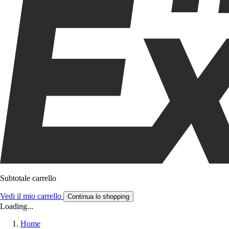
Subtotale carrello
Vedi il mio carrello
Continua lo shopping
Loading...
Home