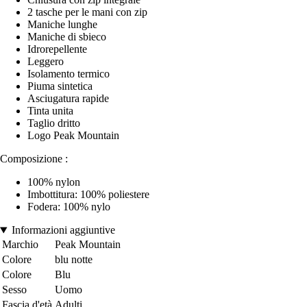
2 tasche per le mani con zip
Maniche lunghe
Maniche di sbieco
Idrorepellente
Leggero
Isolamento termico
Piuma sintetica
Asciugatura rapide
Tinta unita
Taglio dritto
Logo Peak Mountain
Composizione :
100% nylon
Imbottitura: 100% poliestere
Fodera: 100% nylo
Informazioni aggiuntive
Marchio
Peak Mountain
Colore
blu notte
Colore
Blu
Sesso
Uomo
Fascia d'età
Adulti