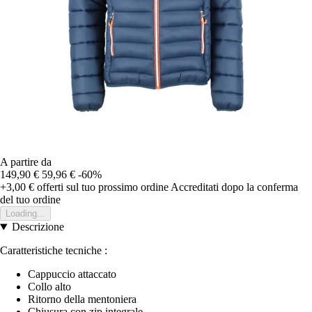
A partire da
149,90 €
59,96 €
-60%
+3,00 €
offerti sul tuo prossimo ordine
Accreditati dopo la conferma
del tuo ordine
Loading...
Descrizione
Caratteristiche tecniche :
Cappuccio attaccato
Collo alto
Ritorno della mentoniera
Chiusura con zip integrale