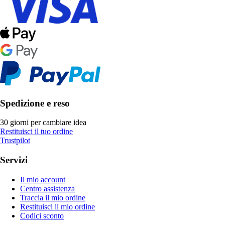
Spedizione e reso
30 giorni per cambiare idea
Restituisci il tuo ordine
Trustpilot
Servizi
Il mio account
Centro assistenza
Traccia il mio ordine
Restituisci il mio ordine
Codici sconto