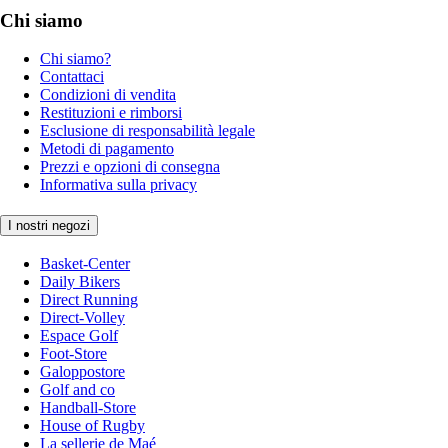
Chi siamo
Chi siamo?
Contattaci
Condizioni di vendita
Restituzioni e rimborsi
Esclusione di responsabilità legale
Metodi di pagamento
Prezzi e opzioni di consegna
Informativa sulla privacy
I nostri negozi
Basket-Center
Daily Bikers
Direct Running
Direct-Volley
Espace Golf
Foot-Store
Galoppostore
Golf and co
Handball-Store
House of Rugby
La sellerie de Maé