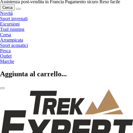
Assistenza post-vendita in Francia
Pagamento sicuro
Reso facile
Cerca
Novità
Sport invernali
Escursioni
Trail running
Corsa
Arrampicata
Sport acquatici
Pesca
Outlet
Marche
Aggiunta al carrello...