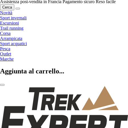
Assistenza post-vendita in Francia
Pagamento sicuro
Reso facile
Cerca
Novità
Sport invernali
Escursioni
Trail running
Corsa
Arrampicata
Sport acquatici
Pesca
Outlet
Marche
Aggiunta al carrello...