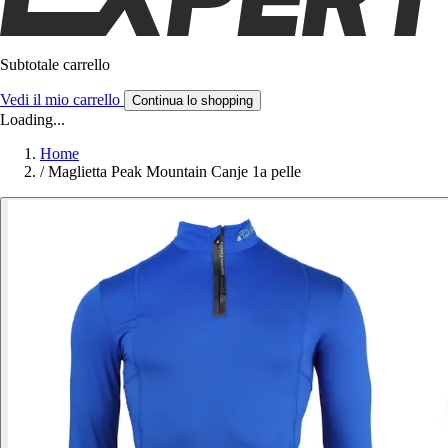
Subtotale carrello
Vedi il mio carrello
Continua lo shopping
Loading...
Home
/
Maglietta Peak Mountain Canje 1a pelle