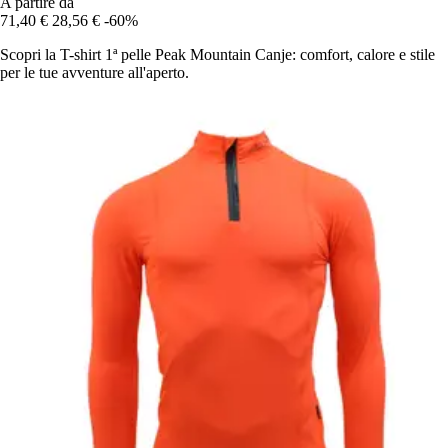
A partire da
71,40 €
28,56 €
-60%
Scopri la T-shirt 1ª pelle Peak Mountain Canje: comfort, calore e stile
per le tue avventure all'aperto.