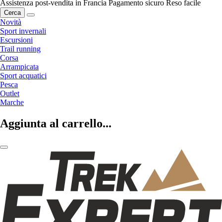
Assistenza post-vendita in Francia
Pagamento sicuro
Reso facile
Cerca
Novità
Sport invernali
Escursioni
Trail running
Corsa
Arrampicata
Sport acquatici
Pesca
Outlet
Marche
Aggiunta al carrello...