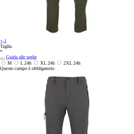
+-1
Taglia
*
Guida alle taglie
M
L
24h
XL
24h
2XL
24h
Questo campo è obbligatorio