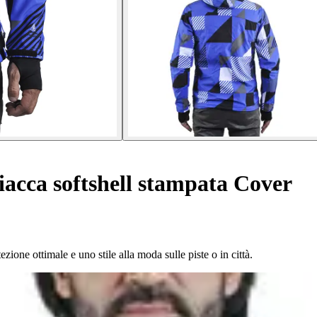
acca softshell stampata Cover
ione ottimale e uno stile alla moda sulle piste o in città.