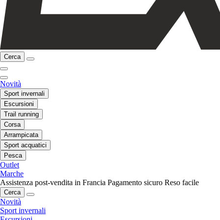
Cerca
Novità
Sport invernali
Escursioni
Trail running
Corsa
Arrampicata
Sport acquatici
Pesca
Outlet
Marche
Assistenza post-vendita in Francia
Pagamento sicuro
Reso facile
Cerca
Novità
Sport invernali
Escursioni