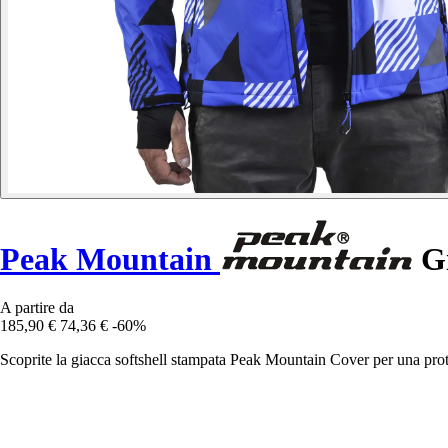
Peak Mountain
Gi
A partire da
185,90 €
74,36 €
-60%
Scoprite la giacca softshell stampata Peak Mountain Cover per una protez