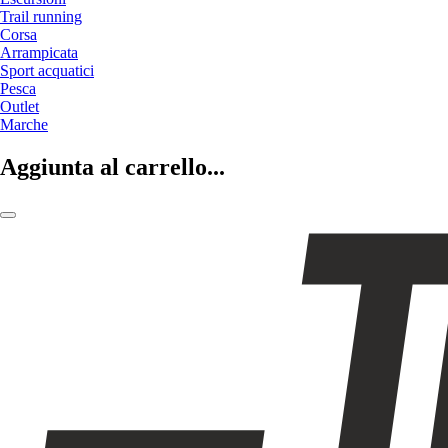
Trail running
Corsa
Arrampicata
Sport acquatici
Pesca
Outlet
Marche
Aggiunta al carrello...