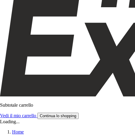
Subtotale carrello
Vedi il mio carrello
Continua lo shopping
Loading...
Home