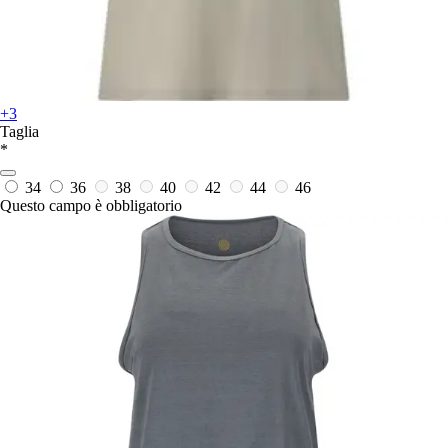
+3
Taglia
*
34
36
38
40
42
44
46
Questo campo è obbligatorio