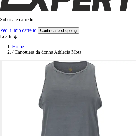
Subtotale carrello
Vedi il mio carrello
Continua lo shopping
Loading...
Home
/
Canottiera da donna Athlecia Mota