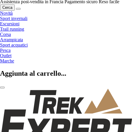
Assistenza post-vendita in Francia
Pagamento sicuro
Reso facile
Cerca
Novità
Sport invernali
Escursioni
Trail running
Corsa
Arrampicata
Sport acquatici
Pesca
Outlet
Marche
Aggiunta al carrello...