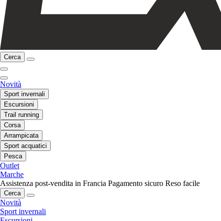
Cerca
Novità
Sport invernali
Escursioni
Trail running
Corsa
Arrampicata
Sport acquatici
Pesca
Outlet
Marche
Assistenza post-vendita in Francia
Pagamento sicuro
Reso facile
Cerca
Novità
Sport invernali
Escursioni