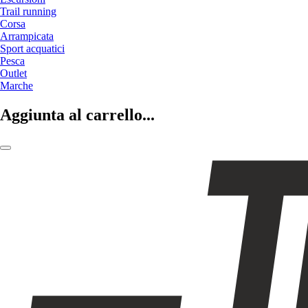
Trail running
Corsa
Arrampicata
Sport acquatici
Pesca
Outlet
Marche
Aggiunta al carrello...