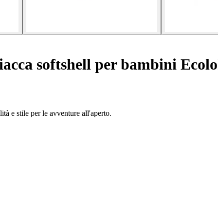
acca softshell per bambini Ecol
 e stile per le avventure all'aperto.