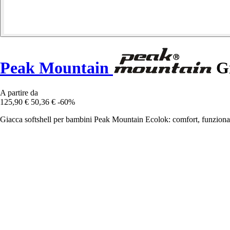
Peak Mountain
Gi
A partire da
125,90 €
50,36 €
-60%
Giacca softshell per bambini Peak Mountain Ecolok: comfort, funzionalità