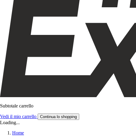
Subtotale carrello
Vedi il mio carrello
Continua lo shopping
Loading...
Home