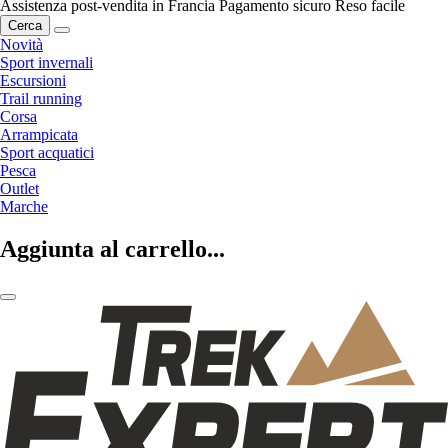
Assistenza post-vendita in Francia
Pagamento sicuro
Reso facile
Cerca
Novità
Sport invernali
Escursioni
Trail running
Corsa
Arrampicata
Sport acquatici
Pesca
Outlet
Marche
Aggiunta al carrello...