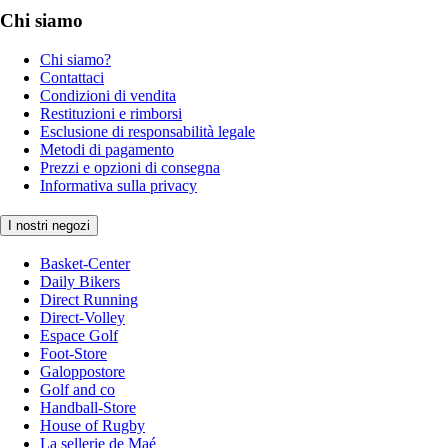
Chi siamo
Chi siamo?
Contattaci
Condizioni di vendita
Restituzioni e rimborsi
Esclusione di responsabilità legale
Metodi di pagamento
Prezzi e opzioni di consegna
Informativa sulla privacy
I nostri negozi
Basket-Center
Daily Bikers
Direct Running
Direct-Volley
Espace Golf
Foot-Store
Galoppostore
Golf and co
Handball-Store
House of Rugby
La sellerie de Maé