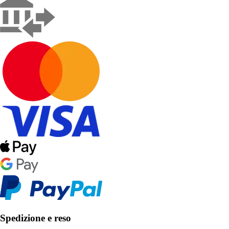
Spedizione e reso