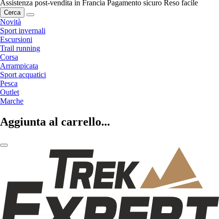
Assistenza post-vendita in Francia
Pagamento sicuro
Reso facile
Cerca
Novità
Sport invernali
Escursioni
Trail running
Corsa
Arrampicata
Sport acquatici
Pesca
Outlet
Marche
Aggiunta al carrello...