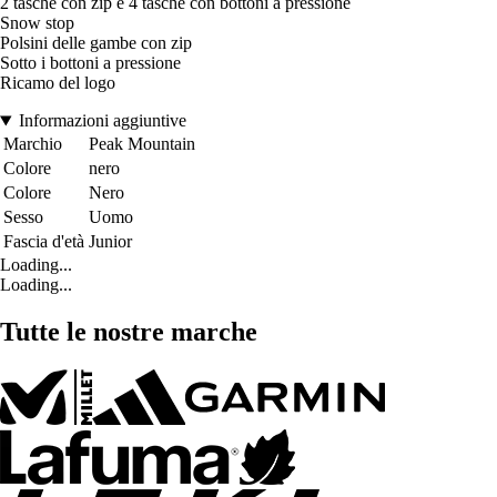
2 tasche con zip e 4 tasche con bottoni a pressione
Snow stop
Polsini delle gambe con zip
Sotto i bottoni a pressione
Ricamo del logo
Informazioni aggiuntive
Marchio
Peak Mountain
Colore
nero
Colore
Nero
Sesso
Uomo
Fascia d'età
Junior
Loading...
Loading...
Tutte le nostre marche