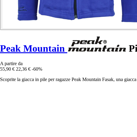
Peak Mountain
Pi
A partire da
55,90 €
22,36 €
-60%
Scoprite la giacca in pile per ragazze Peak Mountain Fasak, una giacca c