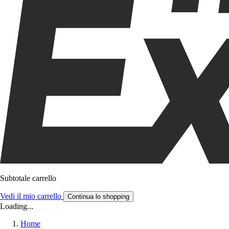
Subtotale carrello
Vedi il mio carrello
Continua lo shopping
Loading...
Home