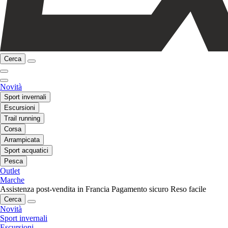
Cerca
Novità
Sport invernali
Escursioni
Trail running
Corsa
Arrampicata
Sport acquatici
Pesca
Outlet
Marche
Assistenza post-vendita in Francia
Pagamento sicuro
Reso facile
Cerca
Novità
Sport invernali
Escursioni