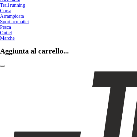
Trail running
Corsa
Arrampicata
Sport acquatici
Pesca
Outlet
Marche
Aggiunta al carrello...