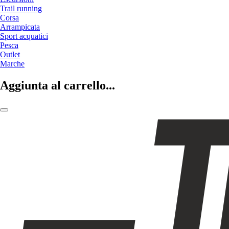
Trail running
Corsa
Arrampicata
Sport acquatici
Pesca
Outlet
Marche
Aggiunta al carrello...