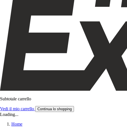
Subtotale carrello
Vedi il mio carrello
Continua lo shopping
Loading...
Home