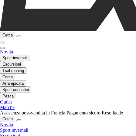
Cerca
Novità
Sport invernali
Escursioni
Trail running
Corsa
Arrampicata
Sport acquatici
Pesca
Outlet
Marche
Assistenza post-vendita in Francia
Pagamento sicuro
Reso facile
Cerca
Novità
Sport invernali
Escursioni