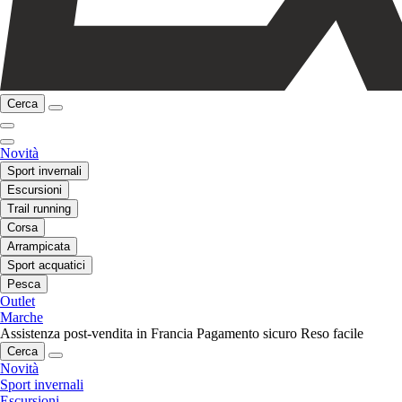
Cerca
Novità
Sport invernali
Escursioni
Trail running
Corsa
Arrampicata
Sport acquatici
Pesca
Outlet
Marche
Assistenza post-vendita in Francia
Pagamento sicuro
Reso facile
Cerca
Novità
Sport invernali
Escursioni