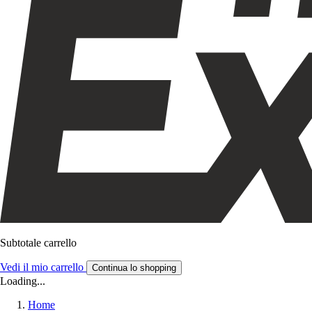
Subtotale carrello
Vedi il mio carrello
Continua lo shopping
Loading...
Home