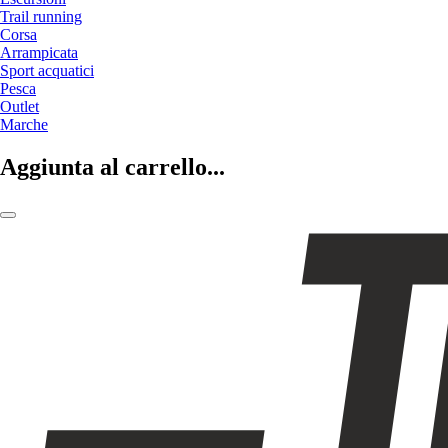
Trail running
Corsa
Arrampicata
Sport acquatici
Pesca
Outlet
Marche
Aggiunta al carrello...