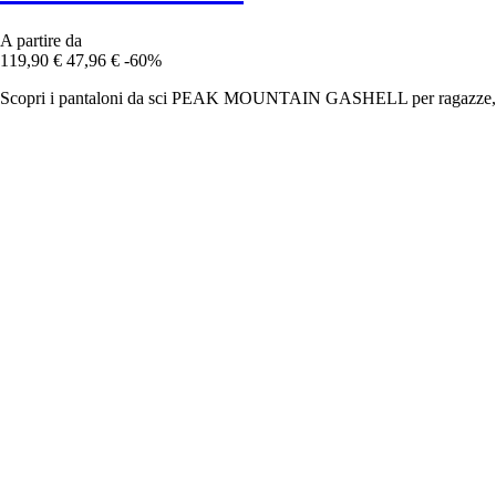
A partire da
119,90 €
47,96 €
-60%
Scopri i pantaloni da sci PEAK MOUNTAIN GASHELL per ragazze, che 