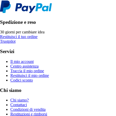
Spedizione e reso
30 giorni per cambiare idea
Restituisci il tuo ordine
Trustpilot
Servizi
Il mio account
Centro assistenza
Traccia il mio ordine
Restituisci il mio ordine
Codici sconto
Chi siamo
Chi siamo?
Contattaci
Condizioni di vendita
Restituzioni e rimborsi