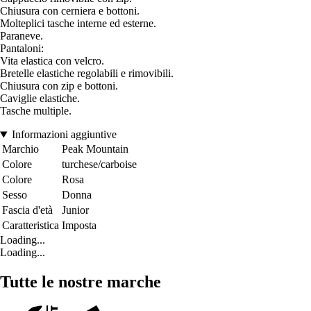
Chiusura con cerniera e bottoni.
Molteplici tasche interne ed esterne.
Paraneve.
Pantaloni:
Vita elastica con velcro.
Bretelle elastiche regolabili e rimovibili.
Chiusura con zip e bottoni.
Caviglie elastiche.
Tasche multiple.
Informazioni aggiuntive
Marchio
Peak Mountain
Colore
turchese/carboise
Colore
Rosa
Sesso
Donna
Fascia d'età
Junior
Caratteristica
Imposta
Loading...
Loading...
Tutte le nostre marche