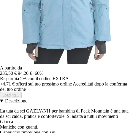
A partire da
235,50 €
94,20 €
-60%
Risparmia 5%
con il codice
EXTRA
+4,71 €
offerti sul tuo prossimo ordine
Accreditati dopo la conferma
del tuo ordine
Loading...
Descrizione
La tuta da sci GAZLY/NH per bambina di Peak Mountain è una tuta
da sci calda, pratica e confortevole. Si adatta a tutti i movimenti
Giacca
Maniche con guanti.
Cappuccio rimovibile con zip.