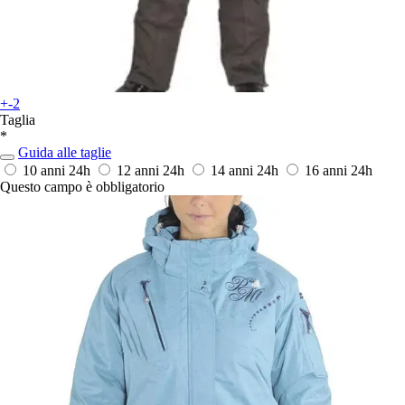
+-2
Taglia
*
Guida alle taglie
10 anni
24h
12 anni
24h
14 anni
24h
16 anni
24h
Questo campo è obbligatorio