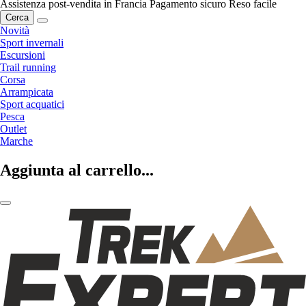
Assistenza post-vendita in Francia
Pagamento sicuro
Reso facile
Cerca
Novità
Sport invernali
Escursioni
Trail running
Corsa
Arrampicata
Sport acquatici
Pesca
Outlet
Marche
Aggiunta al carrello...