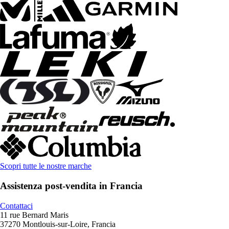
Scopri tutte le nostre marche
Assistenza post-vendita in Francia
Contattaci
11 rue Bernard Maris
37270 Montlouis-sur-Loire, Francia