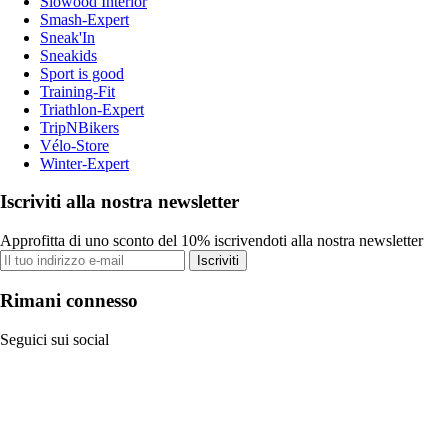
Slowood Interior
Smash-Expert
Sneak'In
Sneakids
Sport is good
Training-Fit
Triathlon-Expert
TripNBikers
Vélo-Store
Winter-Expert
Iscriviti alla nostra newsletter
Approfitta di uno sconto del 10% iscrivendoti alla nostra newsletter
Iscriviti
Rimani connesso
Seguici sui social