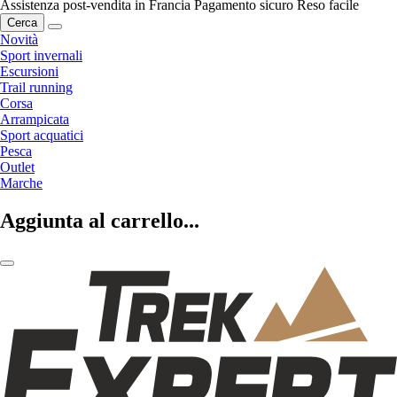
Assistenza post-vendita in Francia
Pagamento sicuro
Reso facile
Cerca
Novità
Sport invernali
Escursioni
Trail running
Corsa
Arrampicata
Sport acquatici
Pesca
Outlet
Marche
Aggiunta al carrello...