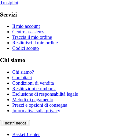
Trustpilot
Servizi
Il mio account
Centro assistenza
Traccia il mio ordine
Restituisci il mio ordine
Codici sconto
Chi siamo
Chi siamo?
Contattaci
Condizioni di vendita
Restituzioni e rimborsi
Esclusione di responsabilità legale
Metodi di pagamento
Prezzi e opzioni di consegna
Informativa sulla privacy
I nostri negozi
Basket-Center