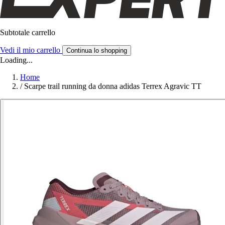
Subtotale carrello
Vedi il mio carrello
Continua lo shopping
Loading...
Home
/
Scarpe trail running da donna adidas Terrex Agravic TT