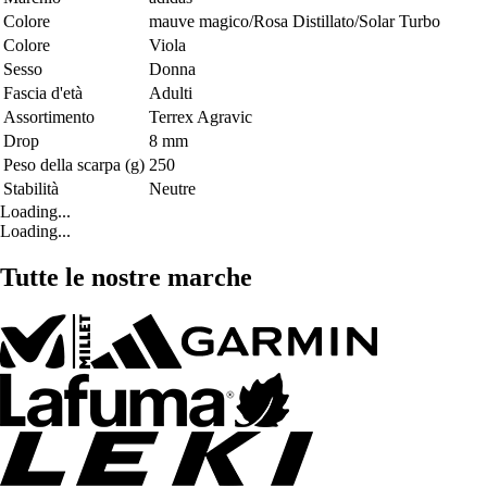
Colore
mauve magico/Rosa Distillato/Solar Turbo
Colore
Viola
Sesso
Donna
Fascia d'età
Adulti
Assortimento
Terrex Agravic
Drop
8 mm
Peso della scarpa (g)
250
Stabilità
Neutre
Loading...
Loading...
Tutte le nostre marche