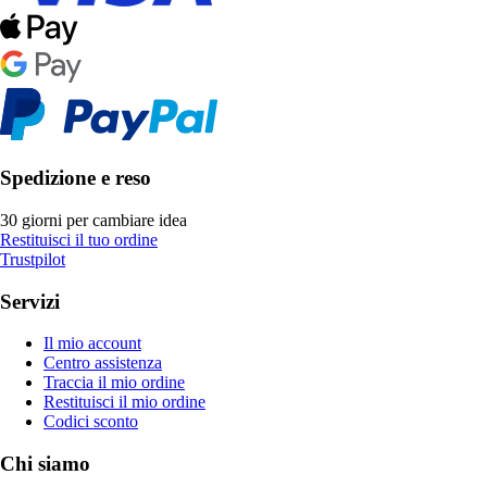
Spedizione e reso
30 giorni per cambiare idea
Restituisci il tuo ordine
Trustpilot
Servizi
Il mio account
Centro assistenza
Traccia il mio ordine
Restituisci il mio ordine
Codici sconto
Chi siamo