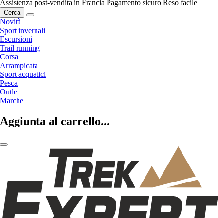
Assistenza post-vendita in Francia
Pagamento sicuro
Reso facile
Cerca
Novità
Sport invernali
Escursioni
Trail running
Corsa
Arrampicata
Sport acquatici
Pesca
Outlet
Marche
Aggiunta al carrello...