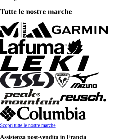
Tutte le nostre marche
Scopri tutte le nostre marche
Assistenza post-vendita in Francia