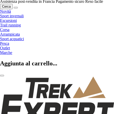
Assistenza post-vendita in Francia
Pagamento sicuro
Reso facile
Cerca
Novità
Sport invernali
Escursioni
Trail running
Corsa
Arrampicata
Sport acquatici
Pesca
Outlet
Marche
Aggiunta al carrello...