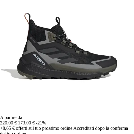
A partire da
220,00 €
173,00 €
-21%
+8,65 €
offerti sul tuo prossimo ordine
Accreditati dopo la conferma
del tuo ordine