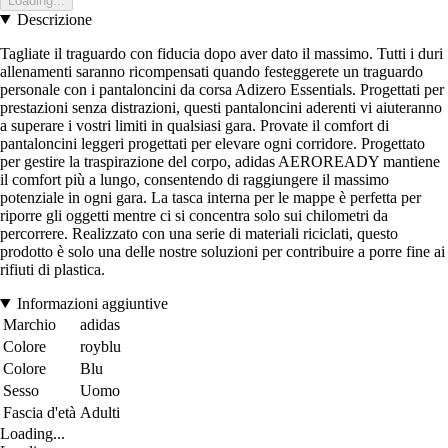
Loading...
Descrizione
Tagliate il traguardo con fiducia dopo aver dato il massimo. Tutti i duri
allenamenti saranno ricompensati quando festeggerete un traguardo
personale con i pantaloncini da corsa Adizero Essentials. Progettati per
prestazioni senza distrazioni, questi pantaloncini aderenti vi aiuteranno
a superare i vostri limiti in qualsiasi gara. Provate il comfort di
pantaloncini leggeri progettati per elevare ogni corridore. Progettato
per gestire la traspirazione del corpo, adidas AEROREADY mantiene
il comfort più a lungo, consentendo di raggiungere il massimo
potenziale in ogni gara. La tasca interna per le mappe è perfetta per
riporre gli oggetti mentre ci si concentra solo sui chilometri da
percorrere. Realizzato con una serie di materiali riciclati, questo
prodotto è solo una delle nostre soluzioni per contribuire a porre fine ai
rifiuti di plastica.
Informazioni aggiuntive
Marchio
adidas
Colore
royblu
Colore
Blu
Sesso
Uomo
Fascia d'età
Adulti
Loading...