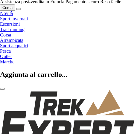
Assistenza post-vendita in Francia
Pagamento sicuro
Reso facile
Cerca
Novità
Sport invernali
Escursioni
Trail running
Corsa
Arrampicata
Sport acquatici
Pesca
Outlet
Marche
Aggiunta al carrello...