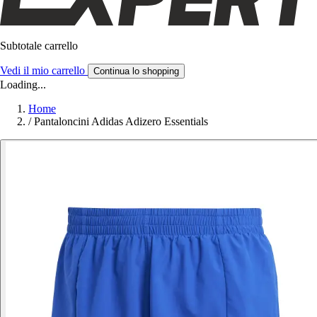
Subtotale carrello
Vedi il mio carrello
Continua lo shopping
Loading...
Home
/
Pantaloncini Adidas Adizero Essentials