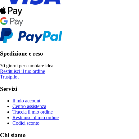
Spedizione e reso
30 giorni per cambiare idea
Restituisci il tuo ordine
Trustpilot
Servizi
Il mio account
Centro assistenza
Traccia il mio ordine
Restituisci il mio ordine
Codici sconto
Chi siamo