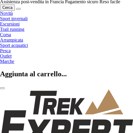
Assistenza post-vendita in Francia
Pagamento sicuro
Reso facile
Cerca
Novità
Sport invernali
Escursioni
Trail running
Corsa
Arrampicata
Sport acquatici
Pesca
Outlet
Marche
Aggiunta al carrello...