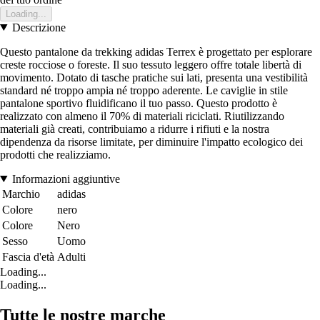
Loading...
Descrizione
Questo pantalone da trekking adidas Terrex è progettato per esplorare
creste rocciose o foreste. Il suo tessuto leggero offre totale libertà di
movimento. Dotato di tasche pratiche sui lati, presenta una vestibilità
standard né troppo ampia né troppo aderente. Le caviglie in stile
pantalone sportivo fluidificano il tuo passo. Questo prodotto è
realizzato con almeno il 70% di materiali riciclati. Riutilizzando
materiali già creati, contribuiamo a ridurre i rifiuti e la nostra
dipendenza da risorse limitate, per diminuire l'impatto ecologico dei
prodotti che realizziamo.
Informazioni aggiuntive
Marchio
adidas
Colore
nero
Colore
Nero
Sesso
Uomo
Fascia d'età
Adulti
Loading...
Loading...
Tutte le nostre marche