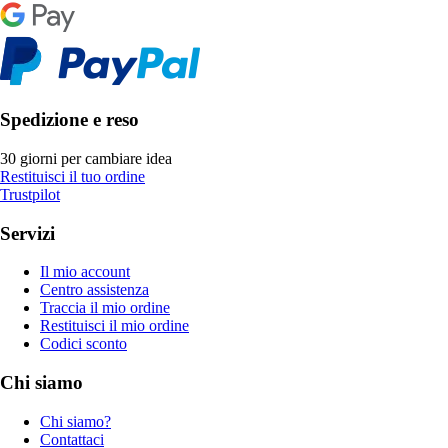
Spedizione e reso
30 giorni per cambiare idea
Restituisci il tuo ordine
Trustpilot
Servizi
Il mio account
Centro assistenza
Traccia il mio ordine
Restituisci il mio ordine
Codici sconto
Chi siamo
Chi siamo?
Contattaci