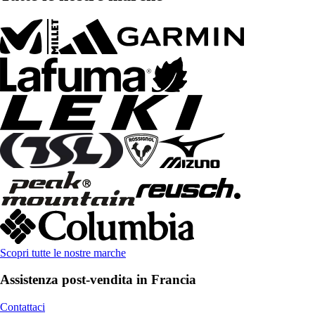
Scopri tutte le nostre marche
Assistenza post-vendita in Francia
Contattaci