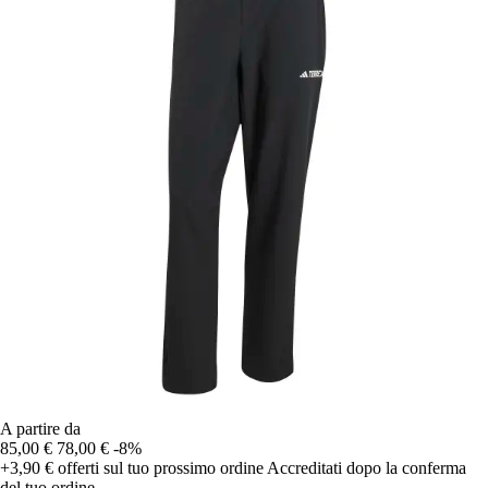
A partire da
85,00 €
78,00 €
-8%
+3,90 €
offerti sul tuo prossimo ordine
Accreditati dopo la conferma
del tuo ordine