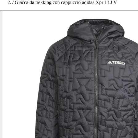
/
Giacca da trekking con cappuccio adidas Xpr Lf J V