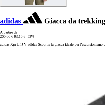
adidas
Giacca da trekking
A partire da
200,00 €
93,16 €
-53%
adidas Xpr Lf J V adidas Scoprite la giacca ideale per l'escursionismo c