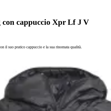
 con cappuccio Xpr Lf J V
on il suo pratico cappuccio e la sua rinomata qualità.