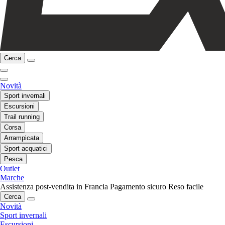
Cerca
Novità
Sport invernali
Escursioni
Trail running
Corsa
Arrampicata
Sport acquatici
Pesca
Outlet
Marche
Assistenza post-vendita in Francia
Pagamento sicuro
Reso facile
Cerca
Novità
Sport invernali
Escursioni