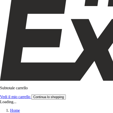
Subtotale carrello
Vedi il mio carrello
Continua lo shopping
Loading...
Home