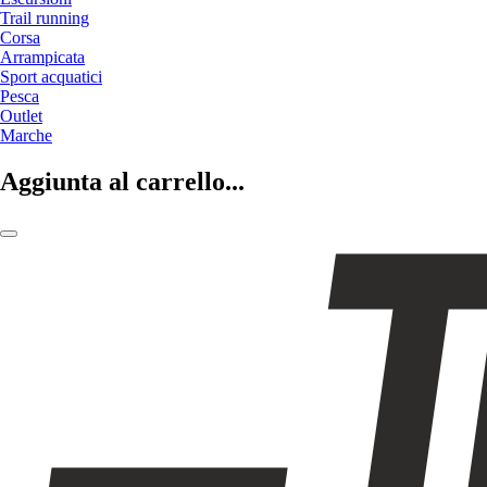
Trail running
Corsa
Arrampicata
Sport acquatici
Pesca
Outlet
Marche
Aggiunta al carrello...