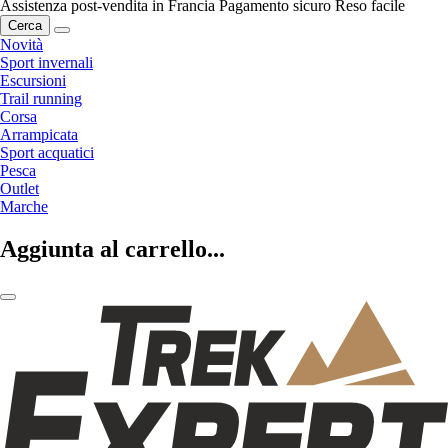
Assistenza post-vendita in Francia
Pagamento sicuro
Reso facile
Cerca
Novità
Sport invernali
Escursioni
Trail running
Corsa
Arrampicata
Sport acquatici
Pesca
Outlet
Marche
Aggiunta al carrello...