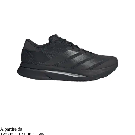
A partire da
130,00 €
123,00 €
-5%