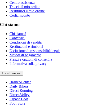
Centro assistenza
Traccia il mio ordine
Restituisci il mio ordine
Codici sconto
Chi siamo
Chi siamo?
Contattaci
Condizioni di vendita
Restituzioni e rimborsi
Esclusione di responsabilità legale
Metodi di pagamento
Prezzi e opzioni di consegna
Informativa sulla privacy
I nostri negozi
Basket-Center
Daily Bikers
Direct Running
Direct-Volley
Espace Golf
Foot-Store