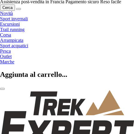
Assistenza post-vendita in Francia
Pagamento sicuro
Reso facile
Cerca
Novità
Sport invernali
Escursioni
Trail running
Corsa
Arrampicata
Sport acquatici
Pesca
Outlet
Marche
Aggiunta al carrello...