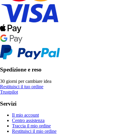
Spedizione e reso
30 giorni per cambiare idea
Restituisci il tuo ordine
Trustpilot
Servizi
Il mio account
Centro assistenza
Traccia il mio ordine
Restituisci il mio ordine