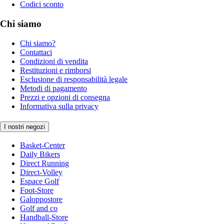
Codici sconto
Chi siamo
Chi siamo?
Contattaci
Condizioni di vendita
Restituzioni e rimborsi
Esclusione di responsabilità legale
Metodi di pagamento
Prezzi e opzioni di consegna
Informativa sulla privacy
I nostri negozi
Basket-Center
Daily Bikers
Direct Running
Direct-Volley
Espace Golf
Foot-Store
Galoppostore
Golf and co
Handball-Store