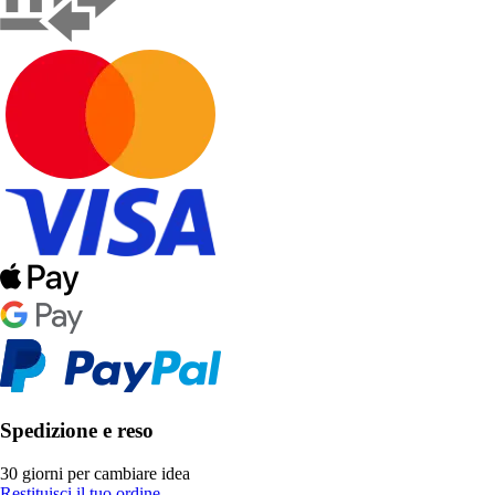
Spedizione e reso
30 giorni per cambiare idea
Restituisci il tuo ordine