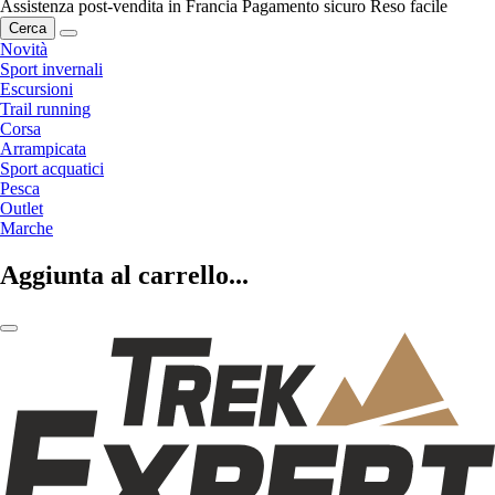
Assistenza post-vendita in Francia
Pagamento sicuro
Reso facile
Cerca
Novità
Sport invernali
Escursioni
Trail running
Corsa
Arrampicata
Sport acquatici
Pesca
Outlet
Marche
Aggiunta al carrello...