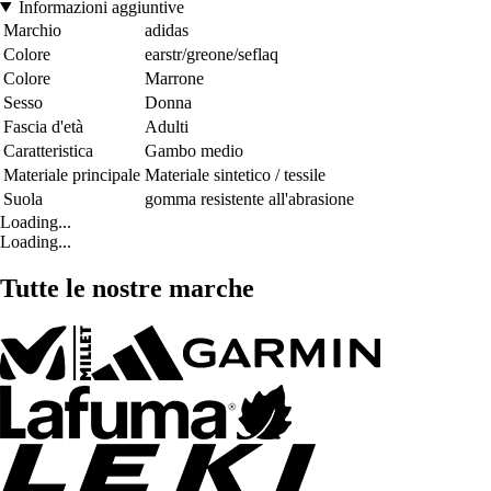
Informazioni aggiuntive
Marchio
adidas
Colore
earstr/greone/seflaq
Colore
Marrone
Sesso
Donna
Fascia d'età
Adulti
Caratteristica
Gambo medio
Materiale principale
Materiale sintetico / tessile
Suola
gomma resistente all'abrasione
Loading...
Loading...
Tutte le nostre marche