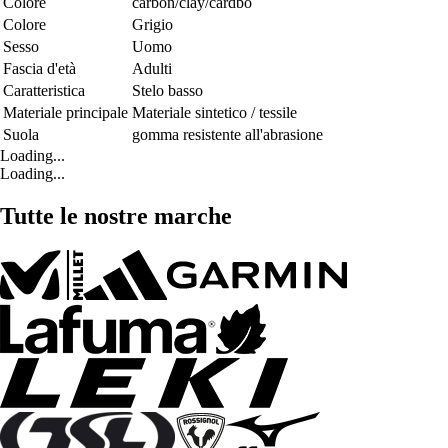
Colore
carbon/clay/cardbo
Colore
Grigio
Sesso
Uomo
Fascia d'età
Adulti
Caratteristica
Stelo basso
Materiale principale
Materiale sintetico / tessile
Suola
gomma resistente all'abrasione
Loading...
Loading...
Tutte le nostre marche