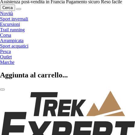
Assistenza post-vendita in Francia
Pagamento sicuro
Reso facile
Cerca
Novità
Sport invernali
Escursioni
Trail running
Corsa
Arrampicata
Sport acquatici
Pesca
Outlet
Marche
Aggiunta al carrello...