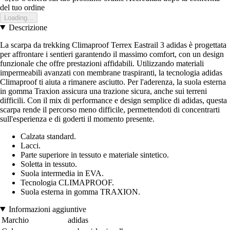
del tuo ordine
Loading...
Descrizione
La scarpa da trekking Climaproof Terrex Eastrail 3 adidas è progettata
per affrontare i sentieri garantendo il massimo comfort, con un design
funzionale che offre prestazioni affidabili. Utilizzando materiali
impermeabili avanzati con membrane traspiranti, la tecnologia adidas
Climaproof ti aiuta a rimanere asciutto. Per l'aderenza, la suola esterna
in gomma Traxion assicura una trazione sicura, anche sui terreni
difficili. Con il mix di performance e design semplice di adidas, questa
scarpa rende il percorso meno difficile, permettendoti di concentrarti
sull'esperienza e di goderti il momento presente.
Calzata standard.
Lacci.
Parte superiore in tessuto e materiale sintetico.
Soletta in tessuto.
Suola intermedia in EVA.
Tecnologia CLIMAPROOF.
Suola esterna in gomma TRAXION.
Informazioni aggiuntive
Marchio
adidas