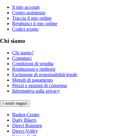
Il mio account
Centro assistenza
Traccia il mio ordine
Restituisci il mio ordine
Codici sconto
Chi siamo
Chi siamo?
Contattaci
Condizioni di vendita
Restituzioni e rimborsi
Esclusione di responsabilità legale
Metodi di pagamento
Prezzi e opzioni di consegna
Informativa sulla privacy
I nostri negozi
Basket-Center
Daily Bikers
Direct Running
Direct-Volley