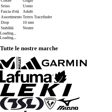
Colore
Grigio
Sesso
Uomo
Fascia d'età
Adulti
Assortimento
Terrex Tracefinder
Drop
10 mm
Stabilità
Neutre
Loading...
Loading...
Tutte le nostre marche