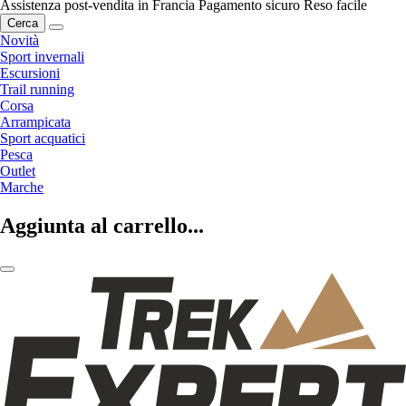
Assistenza post-vendita in Francia
Pagamento sicuro
Reso facile
Cerca
Novità
Sport invernali
Escursioni
Trail running
Corsa
Arrampicata
Sport acquatici
Pesca
Outlet
Marche
Aggiunta al carrello...