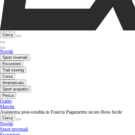
Cerca
Novità
Sport invernali
Escursioni
Trail running
Corsa
Arrampicata
Sport acquatici
Pesca
Outlet
Marche
Assistenza post-vendita in Francia
Pagamento sicuro
Reso facile
Cerca
Novità
Sport invernali
Escursioni