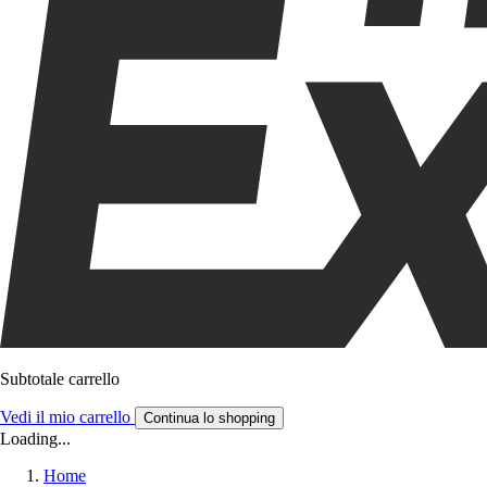
Subtotale carrello
Vedi il mio carrello
Continua lo shopping
Loading...
Home