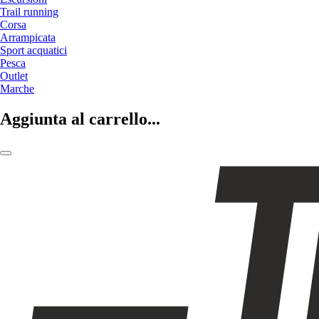
Trail running
Corsa
Arrampicata
Sport acquatici
Pesca
Outlet
Marche
Aggiunta al carrello...