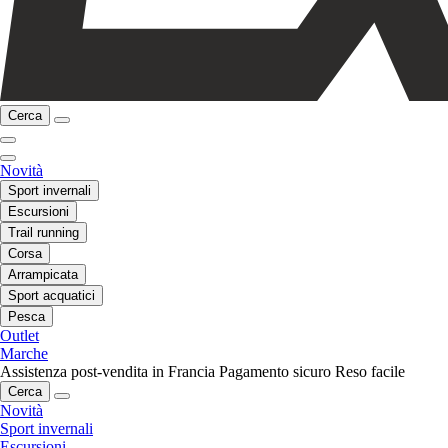
Cerca
Novità
Sport invernali
Escursioni
Trail running
Corsa
Arrampicata
Sport acquatici
Pesca
Outlet
Marche
Assistenza post-vendita in Francia
Pagamento sicuro
Reso facile
Cerca
Novità
Sport invernali
Escursioni