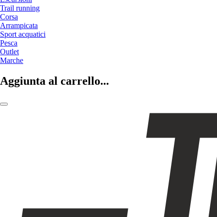
Trail running
Corsa
Arrampicata
Sport acquatici
Pesca
Outlet
Marche
Aggiunta al carrello...