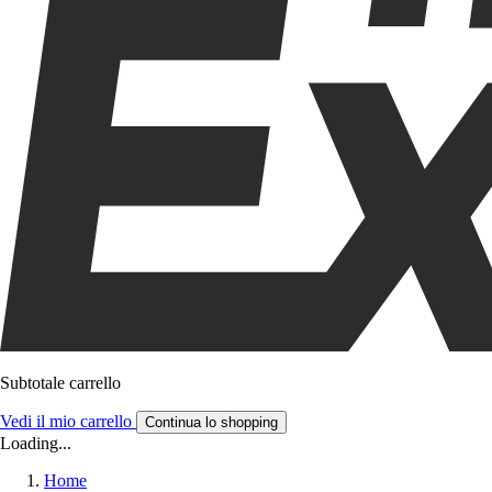
Subtotale carrello
Vedi il mio carrello
Continua lo shopping
Loading...
Home