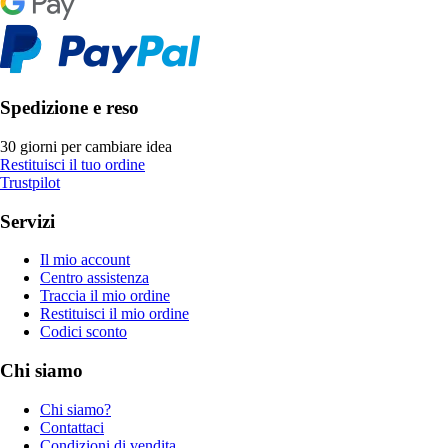
Spedizione e reso
30 giorni per cambiare idea
Restituisci il tuo ordine
Trustpilot
Servizi
Il mio account
Centro assistenza
Traccia il mio ordine
Restituisci il mio ordine
Codici sconto
Chi siamo
Chi siamo?
Contattaci
Condizioni di vendita