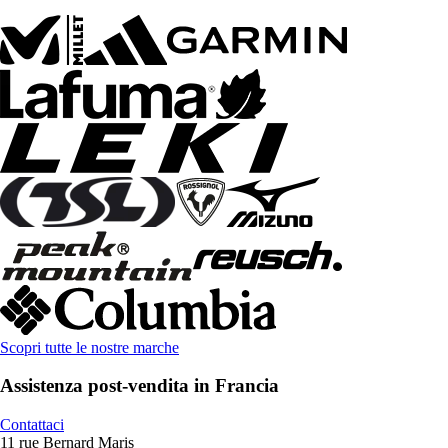
Scopri tutte le nostre marche
Assistenza post-vendita in Francia
Contattaci
11 rue Bernard Maris