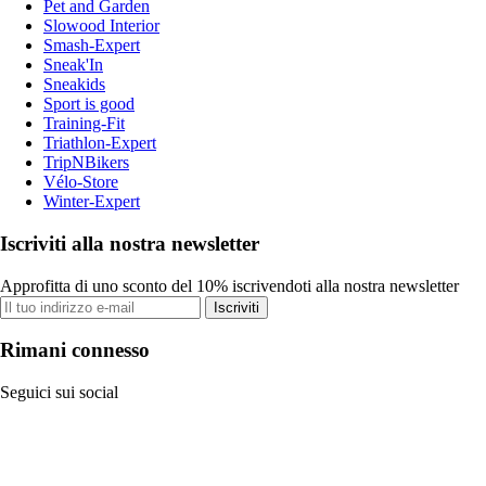
Pet and Garden
Slowood Interior
Smash-Expert
Sneak'In
Sneakids
Sport is good
Training-Fit
Triathlon-Expert
TripNBikers
Vélo-Store
Winter-Expert
Iscriviti alla nostra newsletter
Approfitta di uno sconto del 10% iscrivendoti alla nostra newsletter
Iscriviti
Rimani connesso
Seguici sui social