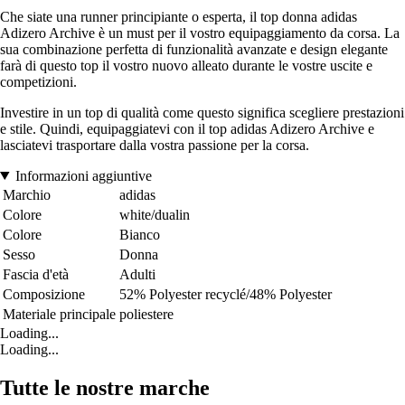
Che siate una runner principiante o esperta, il top donna adidas
Adizero Archive è un must per il vostro equipaggiamento da corsa. La
sua combinazione perfetta di funzionalità avanzate e design elegante
farà di questo top il vostro nuovo alleato durante le vostre uscite e
competizioni.
Investire in un top di qualità come questo significa scegliere prestazioni
e stile. Quindi, equipaggiatevi con il top adidas Adizero Archive e
lasciatevi trasportare dalla vostra passione per la corsa.
Informazioni aggiuntive
Marchio
adidas
Colore
white/dualin
Colore
Bianco
Sesso
Donna
Fascia d'età
Adulti
Composizione
52% Polyester recyclé/48% Polyester
Materiale principale
poliestere
Loading...
Loading...
Tutte le nostre marche