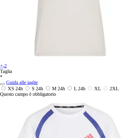
+-2
Taglia
*
Guida alle taglie
XS
24h
S
24h
M
24h
L
24h
XL
2XL
Questo campo è obbligatorio