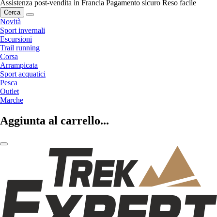
Assistenza post-vendita in Francia
Pagamento sicuro
Reso facile
Cerca
Novità
Sport invernali
Escursioni
Trail running
Corsa
Arrampicata
Sport acquatici
Pesca
Outlet
Marche
Aggiunta al carrello...