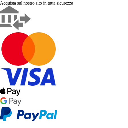
Acquista sul nostro sito in tutta sicurezza