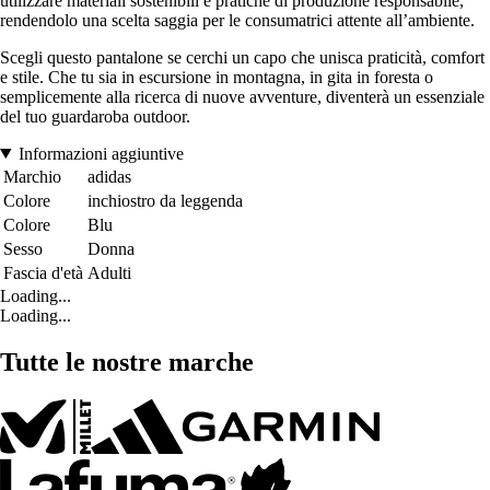
utilizzare materiali sostenibili e pratiche di produzione responsabile,
rendendolo una scelta saggia per le consumatrici attente all’ambiente.
Scegli questo pantalone se cerchi un capo che unisca praticità, comfort
e stile. Che tu sia in escursione in montagna, in gita in foresta o
semplicemente alla ricerca di nuove avventure, diventerà un essenziale
del tuo guardaroba outdoor.
Informazioni aggiuntive
Marchio
adidas
Colore
inchiostro da leggenda
Colore
Blu
Sesso
Donna
Fascia d'età
Adulti
Loading...
Loading...
Tutte le nostre marche