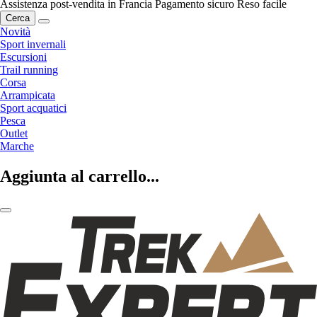
Assistenza post-vendita in Francia
Pagamento sicuro
Reso facile
Cerca
Novità
Sport invernali
Escursioni
Trail running
Corsa
Arrampicata
Sport acquatici
Pesca
Outlet
Marche
Aggiunta al carrello...