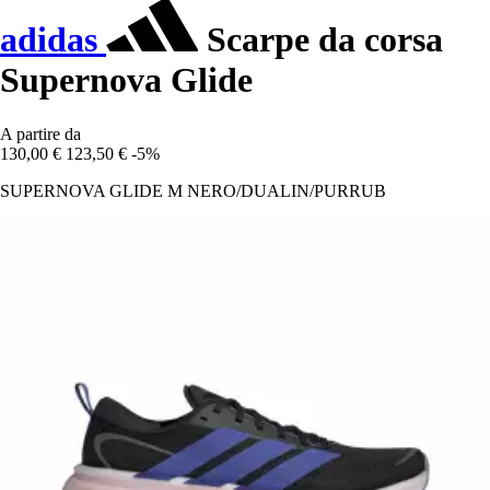
adidas
Scarpe da corsa
Supernova Glide
A partire da
130,00 €
123,50 €
-5%
SUPERNOVA GLIDE M NERO/DUALIN/PURRUB