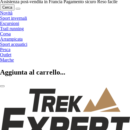
Assistenza post-vendita in Francia
Pagamento sicuro
Reso facile
Cerca
Novità
Sport invernali
Escursioni
Trail running
Corsa
Arrampicata
Sport acquatici
Pesca
Outlet
Marche
Aggiunta al carrello...