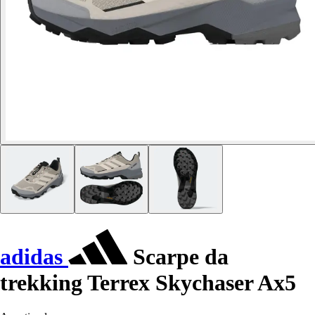
adidas
Scarpe da
trekking Terrex Skychaser Ax5