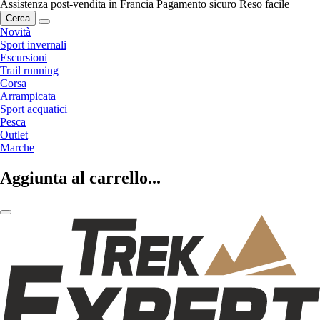
Assistenza post-vendita in Francia
Pagamento sicuro
Reso facile
Cerca
Novità
Sport invernali
Escursioni
Trail running
Corsa
Arrampicata
Sport acquatici
Pesca
Outlet
Marche
Aggiunta al carrello...