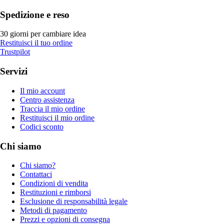
Spedizione e reso
30 giorni per cambiare idea
Restituisci il tuo ordine
Trustpilot
Servizi
Il mio account
Centro assistenza
Traccia il mio ordine
Restituisci il mio ordine
Codici sconto
Chi siamo
Chi siamo?
Contattaci
Condizioni di vendita
Restituzioni e rimborsi
Esclusione di responsabilità legale
Metodi di pagamento
Prezzi e opzioni di consegna