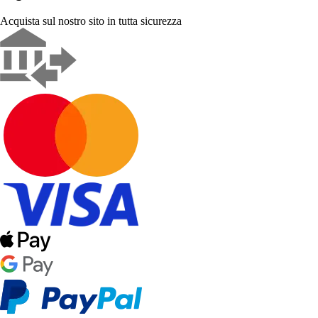
Acquista sul nostro sito in tutta sicurezza