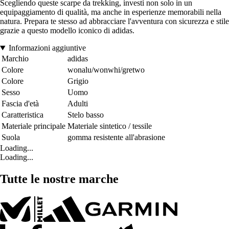
Scegliendo queste scarpe da trekking, investi non solo in un
equipaggiamento di qualità, ma anche in esperienze memorabili nella
natura. Prepara te stesso ad abbracciare l'avventura con sicurezza e stile
grazie a questo modello iconico di adidas.
Informazioni aggiuntive
Marchio
adidas
Colore
wonalu/wonwhi/gretwo
Colore
Grigio
Sesso
Uomo
Fascia d'età
Adulti
Caratteristica
Stelo basso
Materiale principale
Materiale sintetico / tessile
Suola
gomma resistente all'abrasione
Loading...
Loading...
Tutte le nostre marche