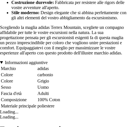
Costruzione durevole:
Fabbricata per resistere alle rigors delle
vostre avventure all'aperto.
Stile moderno:
Design elegante che si abbina perfettamente con
gli altri elementi del vostro abbigliamento da escursionismo.
Scegliendo la maglia adidas Terrex Mountain, scegliete un compagno
affidabile per tutte le vostre escursioni nella natura. La sua
progettazione pensata per gli escursionisti esigenti fa di questa maglia
un pezzo imprescindibile per coloro che vogliono unire prestazioni e
comfort. Equipaggiatevi con il meglio per massimizzare le vostre
esperienze all'aperto con questo prodotto dell'illustre marchio adidas.
Informazioni aggiuntive
Marchio
adidas
Colore
carbonio
Colore
Grigio
Sesso
Uomo
Fascia d'età
Adulti
Composizione
100% Coton
Materiale principale
poliestere
Loading...
Loading...