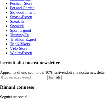
Pecheur-Store
Pet and Garden
Slowood Interior
Smash-Expert
Sneak'In
Sneakids
Sport is good
Training-Fit
Triathlon-Expert
TripNBikers
Vélo-Store
Winter-Expert
Iscriviti alla nostra newsletter
Approfitta di uno sconto del 10% iscrivendoti alla nostra newsletter
Iscriviti
Rimani connesso
Seguici sui social