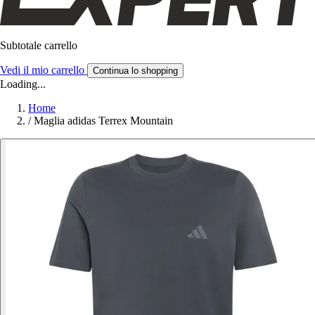
Subtotale carrello
Vedi il mio carrello
Continua lo shopping
Loading...
Home
/
Maglia adidas Terrex Mountain