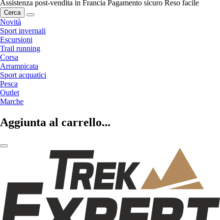
Assistenza post-vendita in Francia
Pagamento sicuro
Reso facile
Cerca
Novità
Sport invernali
Escursioni
Trail running
Corsa
Arrampicata
Sport acquatici
Pesca
Outlet
Marche
Aggiunta al carrello...