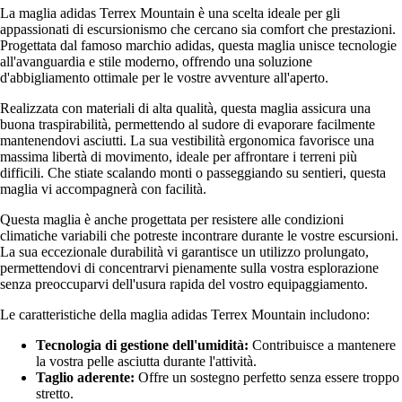
La maglia adidas Terrex Mountain è una scelta ideale per gli
appassionati di escursionismo che cercano sia comfort che prestazioni.
Progettata dal famoso marchio adidas, questa maglia unisce tecnologie
all'avanguardia e stile moderno, offrendo una soluzione
d'abbigliamento ottimale per le vostre avventure all'aperto.
Realizzata con materiali di alta qualità, questa maglia assicura una
buona traspirabilità, permettendo al sudore di evaporare facilmente
mantenendovi asciutti. La sua vestibilità ergonomica favorisce una
massima libertà di movimento, ideale per affrontare i terreni più
difficili. Che stiate scalando monti o passeggiando su sentieri, questa
maglia vi accompagnerà con facilità.
Questa maglia è anche progettata per resistere alle condizioni
climatiche variabili che potreste incontrare durante le vostre escursioni.
La sua eccezionale durabilità vi garantisce un utilizzo prolungato,
permettendovi di concentrarvi pienamente sulla vostra esplorazione
senza preoccuparvi dell'usura rapida del vostro equipaggiamento.
Le caratteristiche della maglia adidas Terrex Mountain includono:
Tecnologia di gestione dell'umidità:
Contribuisce a mantenere
la vostra pelle asciutta durante l'attività.
Taglio aderente:
Offre un sostegno perfetto senza essere troppo
stretto.