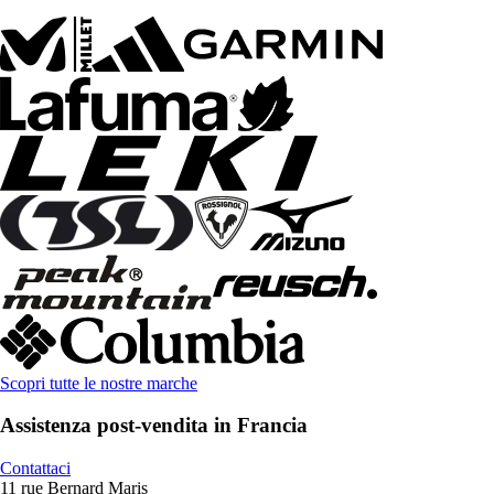
Scopri tutte le nostre marche
Assistenza post-vendita in Francia
Contattaci
11 rue Bernard Maris