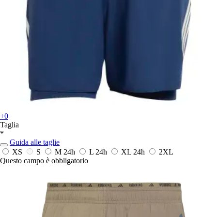
+0
Taglia
*
Guida alle taglie
XS
S
M
24h
L
24h
XL
24h
2XL
Questo campo è obbligatorio