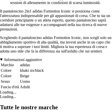
sessioni di allenamento in condizioni di scarsa luminosità.
Il pantaloncino 2in1 adidas Formotion Iconic si posiziona come
l'attrezzatura indispensabile per gli appassionati di corsa. Che tu sia un
corridore principiante o un atleta esperto, questo pantaloncino saprà
adattarsi alle tue esigenze e accompagnarti nella tua ricerca di nuove
prestazioni.
Scegliendo il pantaloncino adidas Formotion Iconic, non scegli solo un
abbigliamento sportivo di alta qualità, ma investi anche in un capo che
ti motiva a superare i tuoi limiti. Migliora la tua esperienza di corsa e
adotta uno stile che fa la differenza sia sull'asfalto che sui sentieri.
Informazioni aggiuntive
Marchio
adidas
Colore
khaki six/black
Colore
Beige
Sesso
Uomo
Fascia d'età
Adulti
Loading...
Loading...
Tutte le nostre marche