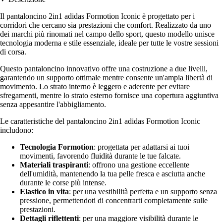
Il pantaloncino 2in1 adidas Formotion Iconic è progettato per i
corridori che cercano sia prestazioni che comfort. Realizzato da uno
dei marchi più rinomati nel campo dello sport, questo modello unisce
tecnologia moderna e stile essenziale, ideale per tutte le vostre sessioni
di corsa.
Questo pantaloncino innovativo offre una costruzione a due livelli,
garantendo un supporto ottimale mentre consente un'ampia libertà di
movimento. Lo strato interno è leggero e aderente per evitare
sfregamenti, mentre lo strato esterno fornisce una copertura aggiuntiva
senza appesantire l'abbigliamento.
Le caratteristiche del pantaloncino 2in1 adidas Formotion Iconic
includono:
Tecnologia Formotion
: progettata per adattarsi ai tuoi
movimenti, favorendo fluidità durante le tue falcate.
Materiali traspiranti
: offrono una gestione eccellente
dell'umidità, mantenendo la tua pelle fresca e asciutta anche
durante le corse più intense.
Elastico in vita
: per una vestibilità perfetta e un supporto senza
pressione, permettendoti di concentrarti completamente sulle
prestazioni.
Dettagli riflettenti
: per una maggiore visibilità durante le