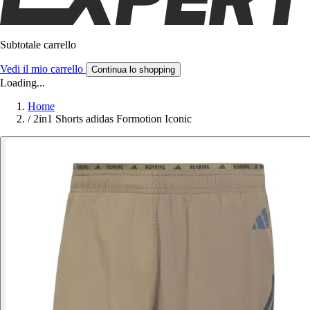
Subtotale carrello
Vedi il mio carrello
Continua lo shopping
Loading...
Home
/
2in1 Shorts adidas Formotion Iconic