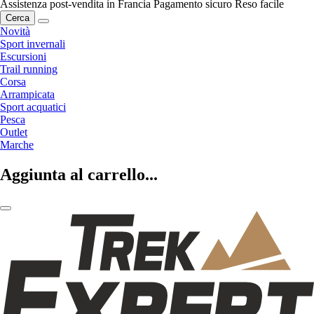
Assistenza post-vendita in Francia
Pagamento sicuro
Reso facile
Cerca
Novità
Sport invernali
Escursioni
Trail running
Corsa
Arrampicata
Sport acquatici
Pesca
Outlet
Marche
Aggiunta al carrello...