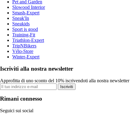
Pet and Garden
Slowood Interior
Smash-Expert
Sneak'In
Sneakids
Sport is good
Training-Fit
Triathlon-Expert
TripNBikers
Vélo-Store
Winter-Expert
Iscriviti alla nostra newsletter
Approfitta di uno sconto del 10% iscrivendoti alla nostra newsletter
Iscriviti
Rimani connesso
Seguici sui social