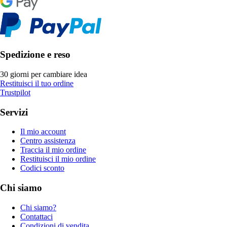
Spedizione e reso
30 giorni per cambiare idea
Restituisci il tuo ordine
Trustpilot
Servizi
Il mio account
Centro assistenza
Traccia il mio ordine
Restituisci il mio ordine
Codici sconto
Chi siamo
Chi siamo?
Contattaci
Condizioni di vendita