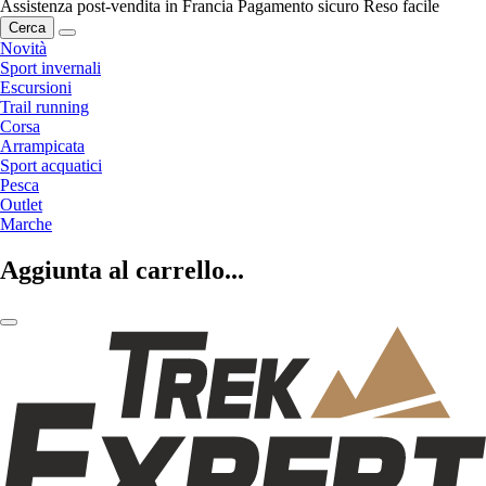
Assistenza post-vendita in Francia
Pagamento sicuro
Reso facile
Cerca
Novità
Sport invernali
Escursioni
Trail running
Corsa
Arrampicata
Sport acquatici
Pesca
Outlet
Marche
Aggiunta al carrello...