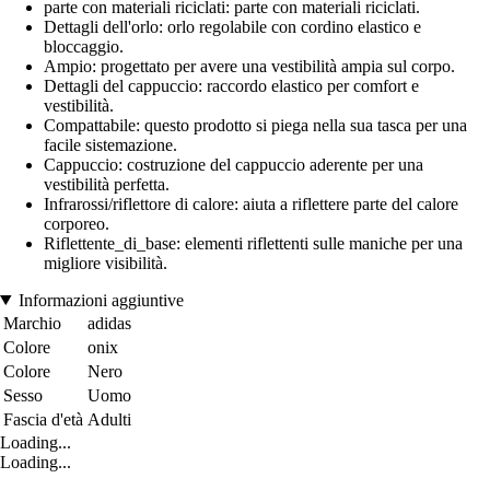
parte con materiali riciclati: parte con materiali riciclati.
Dettagli dell'orlo: orlo regolabile con cordino elastico e
bloccaggio.
Ampio: progettato per avere una vestibilità ampia sul corpo.
Dettagli del cappuccio: raccordo elastico per comfort e
vestibilità.
Compattabile: questo prodotto si piega nella sua tasca per una
facile sistemazione.
Cappuccio: costruzione del cappuccio aderente per una
vestibilità perfetta.
Infrarossi/riflettore di calore: aiuta a riflettere parte del calore
corporeo.
Riflettente_di_base: elementi riflettenti sulle maniche per una
migliore visibilità.
Informazioni aggiuntive
Marchio
adidas
Colore
onix
Colore
Nero
Sesso
Uomo
Fascia d'età
Adulti
Loading...
Loading...