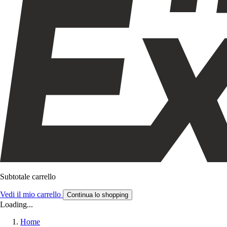
Subtotale carrello
Vedi il mio carrello
Continua lo shopping
Loading...
Home