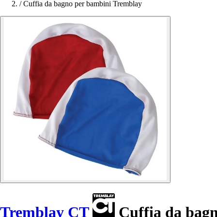
/
Cuffia da bagno per bambini Tremblay
Tremblay CT
Cuffia da bag