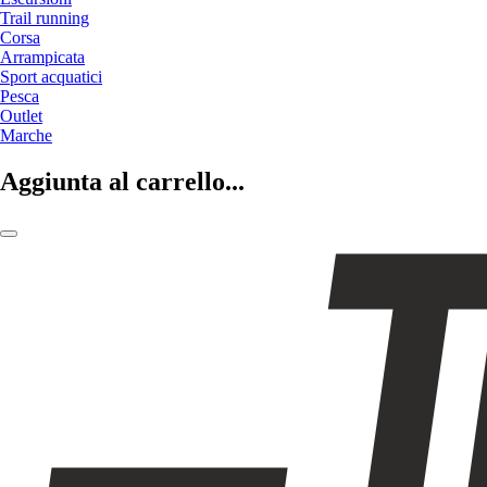
Trail running
Corsa
Arrampicata
Sport acquatici
Pesca
Outlet
Marche
Aggiunta al carrello...