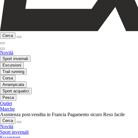
Cerca
Novità
Sport invernali
Escursioni
Trail running
Corsa
Arrampicata
Sport acquatici
Pesca
Outlet
Marche
Assistenza post-vendita in Francia
Pagamento sicuro
Reso facile
Cerca
Novità
Sport invernali
Escursioni