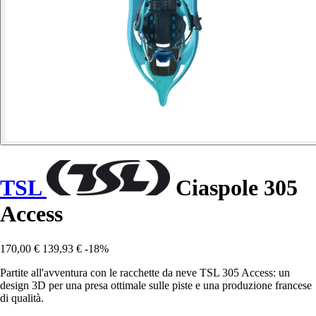
TSL
Ciaspole 305
Access
170,00 €
139,93 €
-18%
Partite all'avventura con le racchette da neve TSL 305 Access: un
design 3D per una presa ottimale sulle piste e una produzione francese
di qualità.