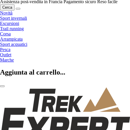
Assistenza post-vendita in Francia
Pagamento sicuro
Reso facile
Cerca
Novità
Sport invernali
Escursioni
Trail running
Corsa
Arrampicata
Sport acquatici
Pesca
Outlet
Marche
Aggiunta al carrello...