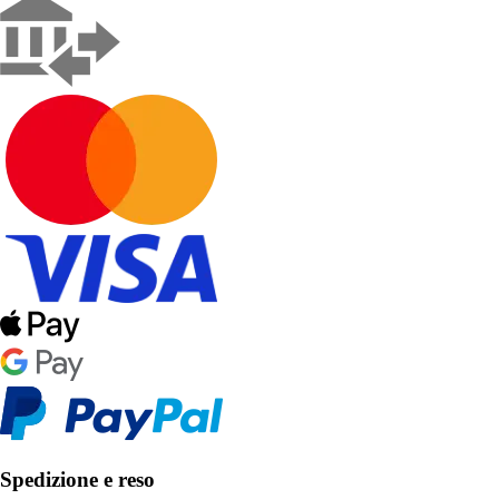
Spedizione e reso