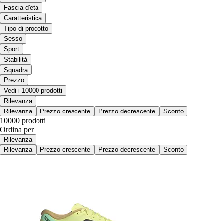
Fascia d'età
Caratteristica
Tipo di prodotto
Sesso
Sport
Stabilità
Squadra
Prezzo
Vedi i 10000 prodotti
Rilevanza
Rilevanza
Prezzo crescente
Prezzo decrescente
Sconto
10000 prodotti
Ordina per
Rilevanza
Rilevanza
Prezzo crescente
Prezzo decrescente
Sconto