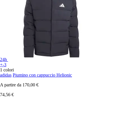
24h
+-3
1 colori
adidas
Piumino con cappuccio Helionic
A partire da
170,00 €
74,56 €