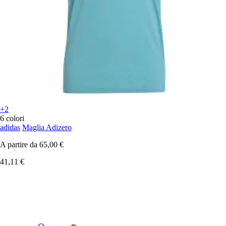
+2
6 colori
adidas
Maglia Adizero
A partire da
65,00 €
41,11 €