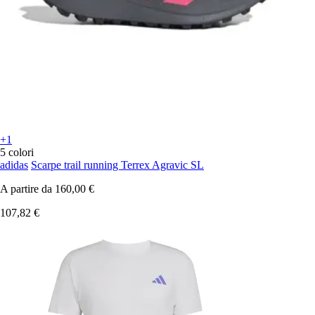
+1
5 colori
adidas
Scarpe trail running Terrex Agravic SL
A partire da
160,00 €
107,82 €