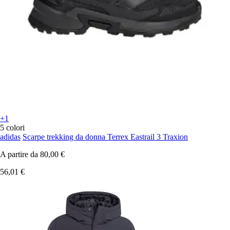
+1
5 colori
adidas
Scarpe trekking da donna Terrex Eastrail 3 Traxion
A partire da
80,00 €
56,01 €