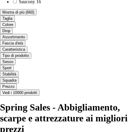
Saucony
16
Mostra di più
(660)
Taglia
Colore
Drop
Assortimento
Fascia d'età
Caratteristica
Tipo di prodotto
Sesso
Sport
Stabilità
Squadra
Prezzo
Vedi i 10000 prodotti
Spring Sales - Abbigliamento,
scarpe e attrezzature ai migliori
prezzi