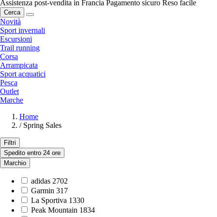
Assistenza post-vendita in Francia
Pagamento sicuro
Reso facile
Cerca
Novità
Sport invernali
Escursioni
Trail running
Corsa
Arrampicata
Sport acquatici
Pesca
Outlet
Marche
Home
/
Spring Sales
Filtri
Spedito entro 24 ore
Marchio
adidas
2702
Garmin
317
La Sportiva
1330
Peak Mountain
1834