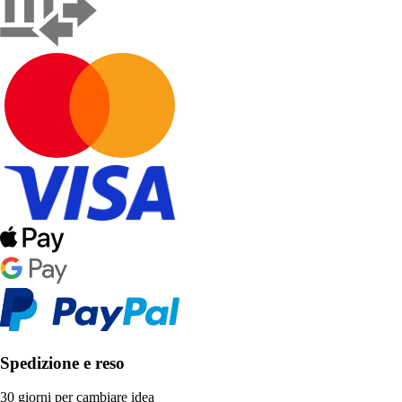
Spedizione e reso
30 giorni per cambiare idea