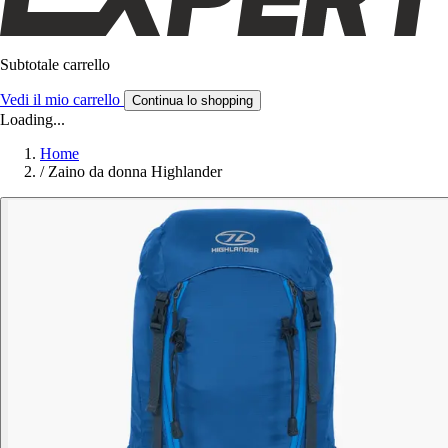
Subtotale carrello
Vedi il mio carrello
Continua lo shopping
Loading...
Home
/
Zaino da donna Highlander