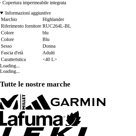
∙ Copertura impermeabile integrata
Informazioni aggiuntive
Marchio
Highlander
Riferimento fornitore
RUC264L-BL
Colore
blu
Colore
Blu
Sesso
Donna
Fascia d'età
Adulti
Caratteristica
<40 L>
Loading...
Loading...
Tutte le nostre marche