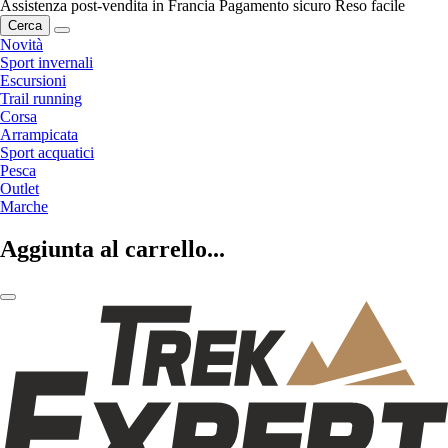
Assistenza post-vendita in Francia
Pagamento sicuro
Reso facile
Cerca
Novità
Sport invernali
Escursioni
Trail running
Corsa
Arrampicata
Sport acquatici
Pesca
Outlet
Marche
Aggiunta al carrello...