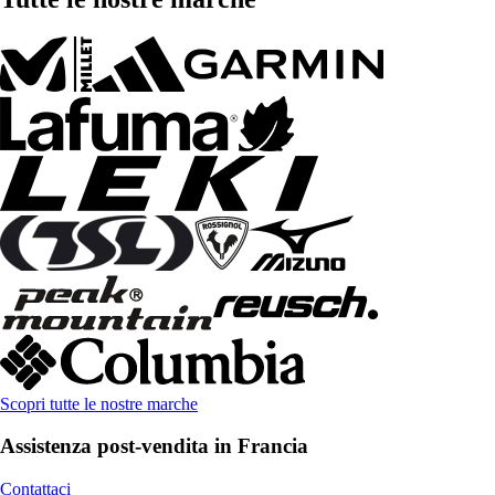
Scopri tutte le nostre marche
Assistenza post-vendita in Francia
Contattaci