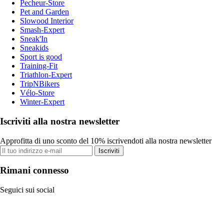
Pecheur-Store
Pet and Garden
Slowood Interior
Smash-Expert
Sneak'In
Sneakids
Sport is good
Training-Fit
Triathlon-Expert
TripNBikers
Vélo-Store
Winter-Expert
Iscriviti alla nostra newsletter
Approfitta di uno sconto del 10% iscrivendoti alla nostra newsletter
Iscriviti
Rimani connesso
Seguici sui social