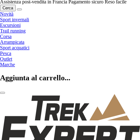
Assistenza post-vendita in Francia
Pagamento sicuro
Reso facile
Cerca
Novità
Sport invernali
Escursioni
Trail running
Corsa
Arrampicata
Sport acquatici
Pesca
Outlet
Marche
Aggiunta al carrello...