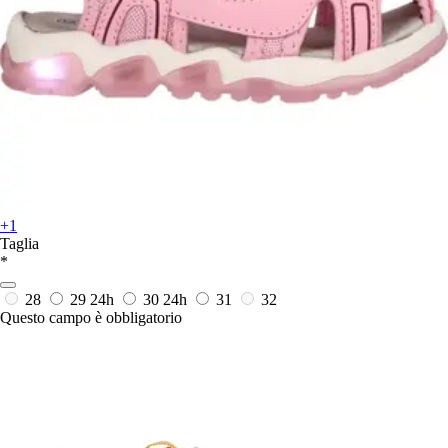
+1
Taglia
*
28
29
24h
30
24h
31
32
Questo campo è obbligatorio