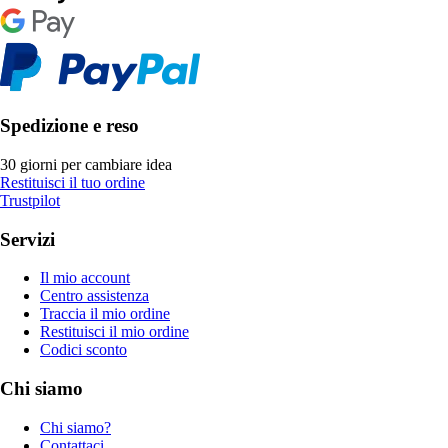
Spedizione e reso
30 giorni per cambiare idea
Restituisci il tuo ordine
Trustpilot
Servizi
Il mio account
Centro assistenza
Traccia il mio ordine
Restituisci il mio ordine
Codici sconto
Chi siamo
Chi siamo?
Contattaci