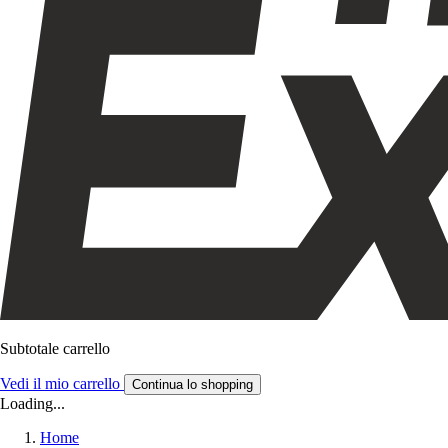
Subtotale carrello
Vedi il mio carrello
Continua lo shopping
Loading...
Home