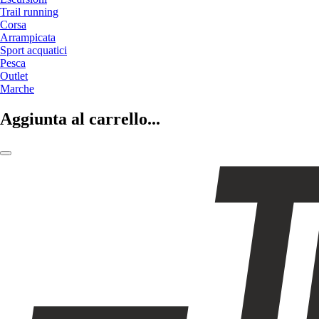
Trail running
Corsa
Arrampicata
Sport acquatici
Pesca
Outlet
Marche
Aggiunta al carrello...