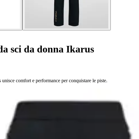
da sci da donna Ikarus
rus unisce comfort e performance per conquistare le piste.