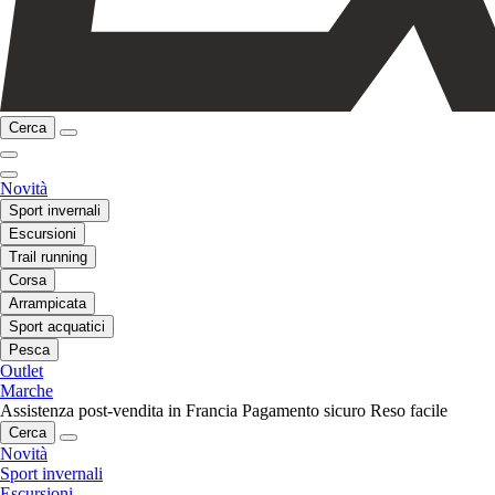
Cerca
Novità
Sport invernali
Escursioni
Trail running
Corsa
Arrampicata
Sport acquatici
Pesca
Outlet
Marche
Assistenza post-vendita in Francia
Pagamento sicuro
Reso facile
Cerca
Novità
Sport invernali
Escursioni