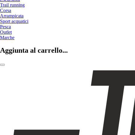
Trail running
Corsa
Arrampicata
Sport acquatici
Pesca
Outlet
Marche
Aggiunta al carrello...