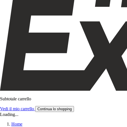
Subtotale carrello
Vedi il mio carrello
Continua lo shopping
Loading...
Home