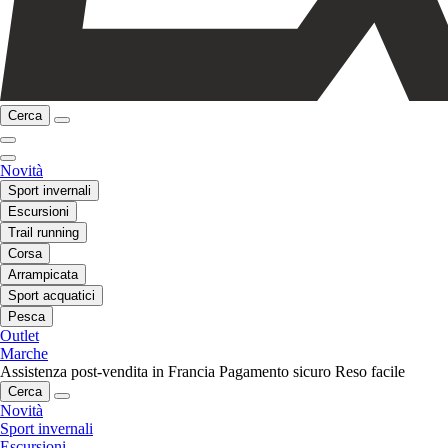
Cerca
Novità
Sport invernali
Escursioni
Trail running
Corsa
Arrampicata
Sport acquatici
Pesca
Outlet
Marche
Assistenza post-vendita in Francia
Pagamento sicuro
Reso facile
Cerca
Novità
Sport invernali
Escursioni