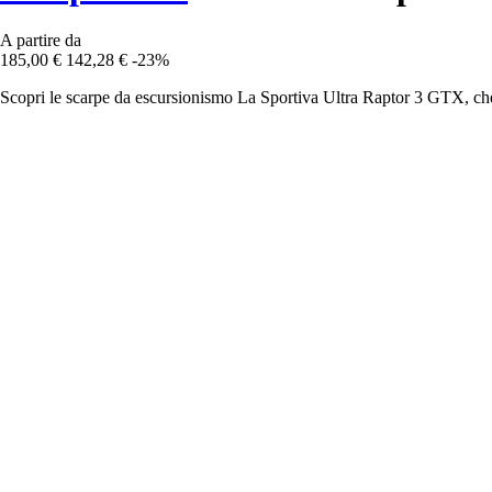
A partire da
185,00 €
142,28 €
-23%
Scopri le scarpe da escursionismo La Sportiva Ultra Raptor 3 GTX, che 