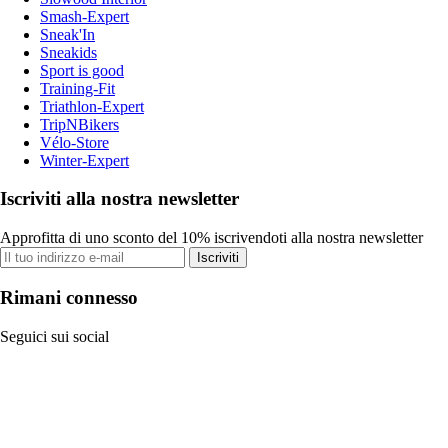
Smash-Expert
Sneak'In
Sneakids
Sport is good
Training-Fit
Triathlon-Expert
TripNBikers
Vélo-Store
Winter-Expert
Iscriviti alla nostra newsletter
Approfitta di uno sconto del 10% iscrivendoti alla nostra newsletter
Iscriviti
Rimani connesso
Seguici sui social