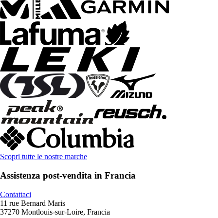
Scopri tutte le nostre marche
Assistenza post-vendita in Francia
Contattaci
11 rue Bernard Maris
37270 Montlouis-sur-Loire, Francia