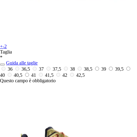
+-2
Taglia
*
Guida alle taglie
36
36,5
37
37,5
38
38,5
39
39,5
40
40,5
41
41,5
42
42,5
Questo campo è obbligatorio