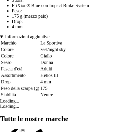
Suola:
FriXion® Blue con Impact Brake System
Peso:
175 g (mezzo paio)
Drop:
4 mm
Informazioni aggiuntive
Marchio
La Sportiva
Colore
zest/night sky
Colore
Giallo
Sesso
Donna
Fascia d'età
Adulti
Assortimento
Helios III
Drop
4 mm
Peso della scarpa (g)
175
Stabilità
Neutre
Loading...
Loading...
Tutte le nostre marche