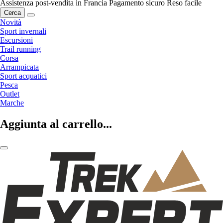
Assistenza post-vendita in Francia
Pagamento sicuro
Reso facile
Cerca
Novità
Sport invernali
Escursioni
Trail running
Corsa
Arrampicata
Sport acquatici
Pesca
Outlet
Marche
Aggiunta al carrello...