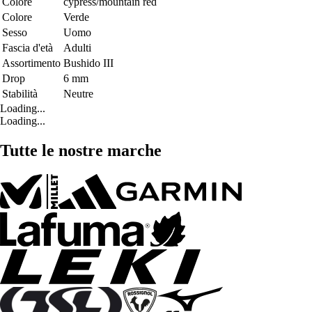
Colore
cypress/mountain red
Colore
Verde
Sesso
Uomo
Fascia d'età
Adulti
Assortimento
Bushido III
Drop
6 mm
Stabilità
Neutre
Loading...
Loading...
Tutte le nostre marche