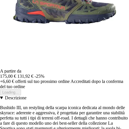
A partire da
175,00 €
131,92 €
-25%
+6,60 €
offerti sul tuo prossimo ordine
Accreditati dopo la conferma
del tuo ordine
Loading...
Descrizione
Bushido III, un restyling della scarpa iconica dedicata al mondo delle
skyrace: aderente e aggressiva, è progettata per garantire una stabilità
perfetta su tutti i tipi di terreni off-road. I dettagli che hanno contribuito
a fare di questo modello uno dei best-seller della collezione La
Sportiva sono stati mantenuti e ulteriormente migliorati: la suola bi-