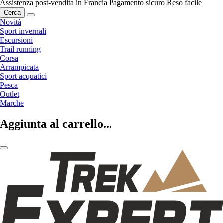
Assistenza post-vendita in Francia
Pagamento sicuro
Reso facile
Cerca
Novità
Sport invernali
Escursioni
Trail running
Corsa
Arrampicata
Sport acquatici
Pesca
Outlet
Marche
Aggiunta al carrello...