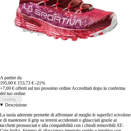
A partire da
195,00 €
153,73 €
-21%
+7,69 €
offerti sul tuo prossimo ordine
Accreditati dopo la conferma
del tuo ordine
Loading...
Descrizione
La suola aderente permette di affrontare al meglio le superfici scivolose
e di mantenere il grip su terreni accidentati o ghiacciati grazie ai
tacchetti pronunciati e alla compatibilità con i chiodi removibili AT-
Grip Spike. Sistema di allacciatura integrato rapido e intuitivo con