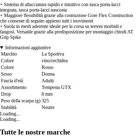
+ Sistema di allacciatura rapido e intuitivo con tasca porta-lacci
integrata, tasca porta-lacci nascosta
+ Maggiore flessibilità grazie alla costruzione Gore Flex Construction
che consente di seguire appieno tutti i movimenti
+ Suola in mesh aderente ideale per la corsa su terreni morbidi e
fangosi. Versatile grazie alla predisposizione per montaggio chiodi AT
Grip Spike
Informazioni aggiuntive
Marchio
La Sportiva
Colore
vino/orchidea
Colore
Rosso
Sesso
Donna
Fascia d'età
Adulti
Assortimento
Tempesta GTX
Drop
8 mm
Peso della scarpa (g)
325
Stabilità
Neutre
Loading...
Loading...
Tutte le nostre marche