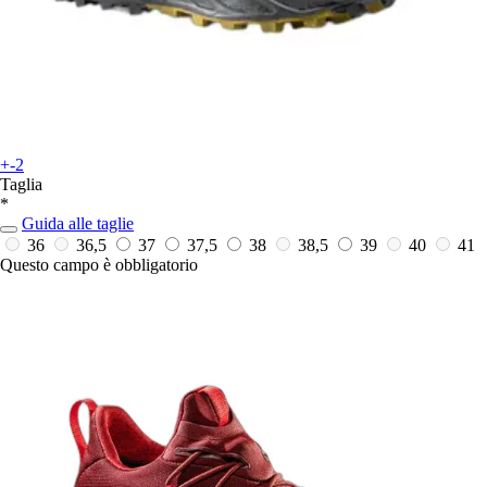
+-2
Taglia
*
Guida alle taglie
36
36,5
37
37,5
38
38,5
39
40
41
Questo campo è obbligatorio