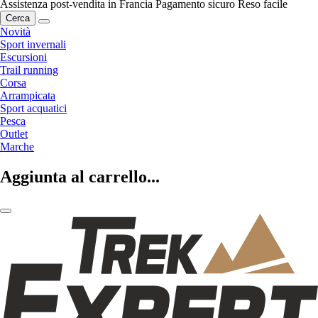
Assistenza post-vendita in Francia
Pagamento sicuro
Reso facile
Cerca
Novità
Sport invernali
Escursioni
Trail running
Corsa
Arrampicata
Sport acquatici
Pesca
Outlet
Marche
Aggiunta al carrello...