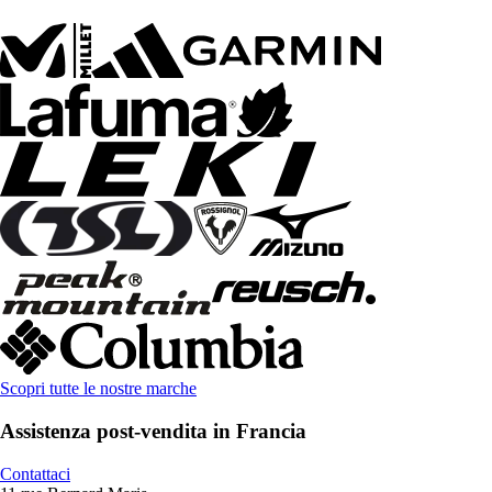
Scopri tutte le nostre marche
Assistenza post-vendita in Francia
Contattaci