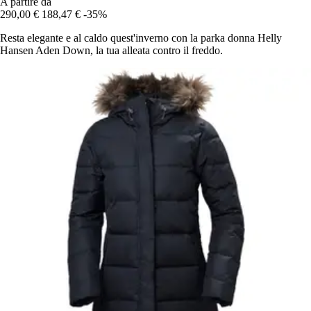
A partire da
290,00 €
188,47 €
-35%
Resta elegante e al caldo quest'inverno con la parka donna Helly
Hansen Aden Down, la tua alleata contro il freddo.