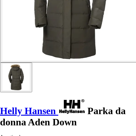
Helly Hansen
Parka da
donna Aden Down