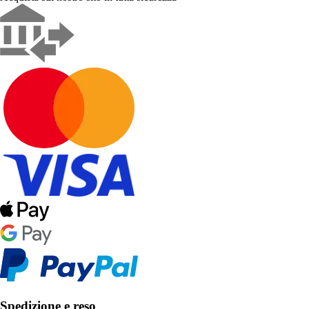
Spedizione e reso