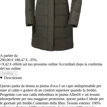
A partire da
290,00 €
188,47 €
-35%
+9,42 €
offerti sul tuo prossimo ordine
Accreditati dopo la conferma
del tuo ordine
Loading...
Descrizione
Questo parka da donna in piuma d'oca è un capo indispensabile per
stare al caldo e godere di un comfort superiore quando fa freddo.
Progettato con una calda imbottitura in piuma Allied® e un tessuto
idrorepellente per una maggiore protezione, questo parka è ideale per
le giornate più fredde.Contenuto della fibra: Tessuto esterno: 100%