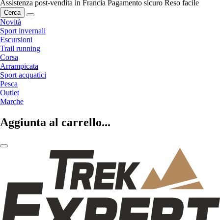
Assistenza post-vendita in Francia
Pagamento sicuro
Reso facile
Cerca
Novità
Sport invernali
Escursioni
Trail running
Corsa
Arrampicata
Sport acquatici
Pesca
Outlet
Marche
Aggiunta al carrello...