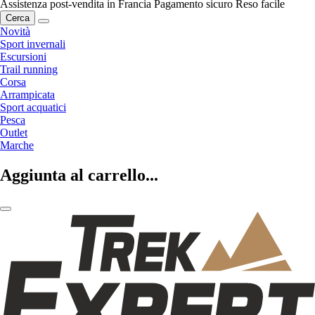
Assistenza post-vendita in Francia
Pagamento sicuro
Reso facile
Cerca
Novità
Sport invernali
Escursioni
Trail running
Corsa
Arrampicata
Sport acquatici
Pesca
Outlet
Marche
Aggiunta al carrello...