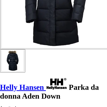
Helly Hansen
Parka da
donna Aden Down