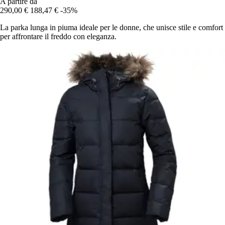
A partire da
290,00 €
188,47 €
-35%
La parka lunga in piuma ideale per le donne, che unisce stile e comfort
per affrontare il freddo con eleganza.