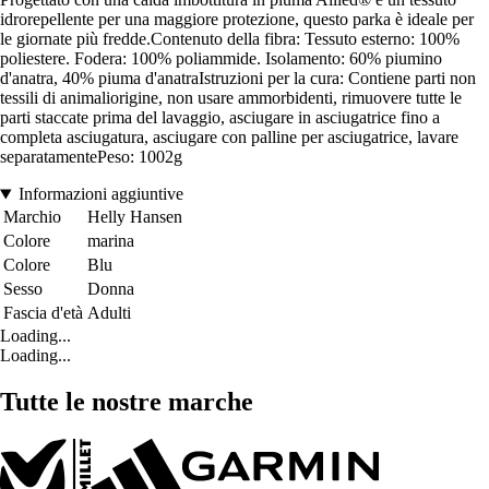
idrorepellente per una maggiore protezione, questo parka è ideale per
le giornate più fredde.Contenuto della fibra: Tessuto esterno: 100%
poliestere. Fodera: 100% poliammide. Isolamento: 60% piumino
d'anatra, 40% piuma d'anatraIstruzioni per la cura: Contiene parti non
tessili di animaliorigine, non usare ammorbidenti, rimuovere tutte le
parti staccate prima del lavaggio, asciugare in asciugatrice fino a
completa asciugatura, asciugare con palline per asciugatrice, lavare
separatamentePeso: 1002g
Informazioni aggiuntive
Marchio
Helly Hansen
Colore
marina
Colore
Blu
Sesso
Donna
Fascia d'età
Adulti
Loading...
Loading...
Tutte le nostre marche