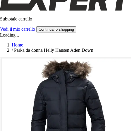
Subtotale carrello
Vedi il mio carrello
Continua lo shopping
Loading...
Home
/
Parka da donna Helly Hansen Aden Down