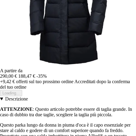
A partire da
290,00 €
188,47 €
-35%
+9,42 €
offerti sul tuo prossimo ordine
Accreditati dopo la conferma
del tuo ordine
Loading...
Descrizione
ATTENZIONE
: Questo articolo potrebbe essere di taglia grande. In
caso di dubbio tra due taglie, scegliere la taglia più piccola.
Questo parka lungo da donna in piuma d'oca è il capo essenziale per
stare al caldo e godere di un comfort superiore quando fa freddo.
Progettato con una calda imbottitura in piuma Allied® e un tessuto