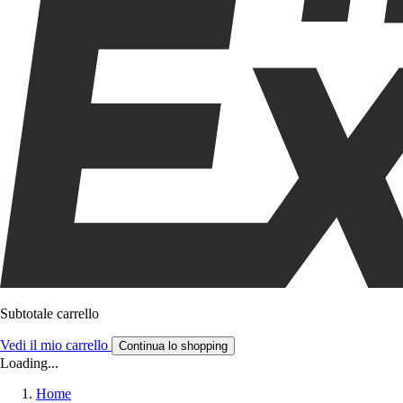
Subtotale carrello
Vedi il mio carrello
Continua lo shopping
Loading...
Home