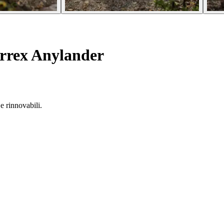
errex Anylander
 e rinnovabili.