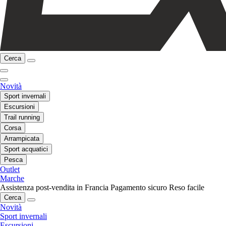
Cerca
Novità
Sport invernali
Escursioni
Trail running
Corsa
Arrampicata
Sport acquatici
Pesca
Outlet
Marche
Assistenza post-vendita in Francia
Pagamento sicuro
Reso facile
Cerca
Novità
Sport invernali
Escursioni