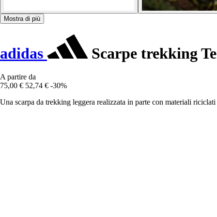
Mostra di più
adidas
Scarpe trekking T
A partire da
75,00 €
52,74 €
-30%
Una scarpa da trekking leggera realizzata in parte con materiali riciclati