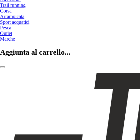
Trail running
Corsa
Arrampicata
Sport acquatici
Pesca
Outlet
Marche
Aggiunta al carrello...