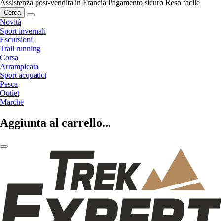
Assistenza post-vendita in Francia
Pagamento sicuro
Reso facile
Cerca
Novità
Sport invernali
Escursioni
Trail running
Corsa
Arrampicata
Sport acquatici
Pesca
Outlet
Marche
Aggiunta al carrello...