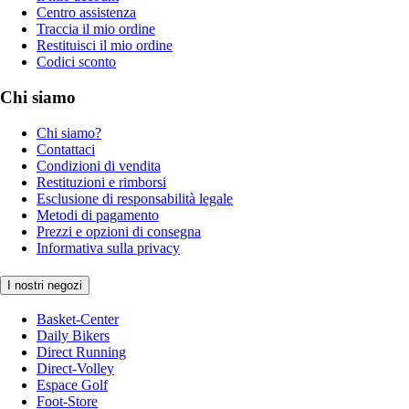
Centro assistenza
Traccia il mio ordine
Restituisci il mio ordine
Codici sconto
Chi siamo
Chi siamo?
Contattaci
Condizioni di vendita
Restituzioni e rimborsi
Esclusione di responsabilità legale
Metodi di pagamento
Prezzi e opzioni di consegna
Informativa sulla privacy
I nostri negozi
Basket-Center
Daily Bikers
Direct Running
Direct-Volley
Espace Golf
Foot-Store