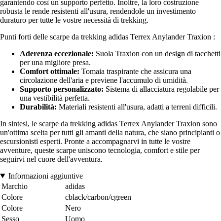
garantendo così un supporto perfetto. Inoltre, la loro costruzione
robusta le rende resistenti all'usura, rendendole un investimento
duraturo per tutte le vostre necessità di trekking.
Punti forti delle scarpe da trekking adidas Terrex Anylander Traxion :
Aderenza eccezionale:
Suola Traxion con un design di tacchetti
per una migliore presa.
Comfort ottimale:
Tomaia traspirante che assicura una
circolazione dell'aria e previene l'accumulo di umidità.
Supporto personalizzato:
Sistema di allacciatura regolabile per
una vestibilità perfetta.
Durabilità:
Materiali resistenti all'usura, adatti a terreni difficili.
In sintesi, le scarpe da trekking adidas Terrex Anylander Traxion sono
un'ottima scelta per tutti gli amanti della natura, che siano principianti o
escursionisti esperti. Pronte a accompagnarvi in tutte le vostre
avventure, queste scarpe uniscono tecnologia, comfort e stile per
seguirvi nel cuore dell'avventura.
Informazioni aggiuntive
Marchio
adidas
Colore
cblack/carbon/cgreen
Colore
Nero
Sesso
Uomo