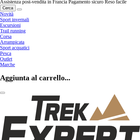
Assistenza post-vendita in Francia
Pagamento sicuro
Reso facile
Cerca
Novità
Sport invernali
Escursioni
Trail running
Corsa
Arrampicata
Sport acquatici
Pesca
Outlet
Marche
Aggiunta al carrello...