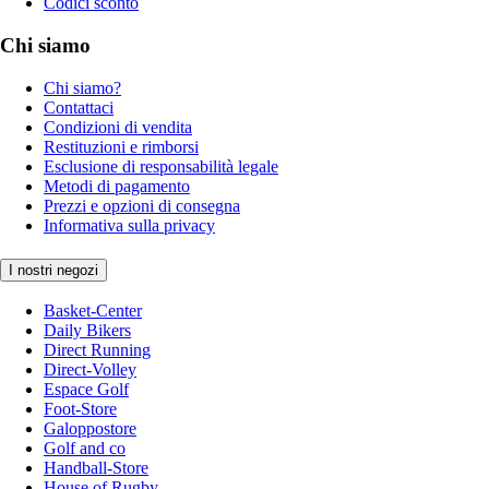
Codici sconto
Chi siamo
Chi siamo?
Contattaci
Condizioni di vendita
Restituzioni e rimborsi
Esclusione di responsabilità legale
Metodi di pagamento
Prezzi e opzioni di consegna
Informativa sulla privacy
I nostri negozi
Basket-Center
Daily Bikers
Direct Running
Direct-Volley
Espace Golf
Foot-Store
Galoppostore
Golf and co
Handball-Store
House of Rugby